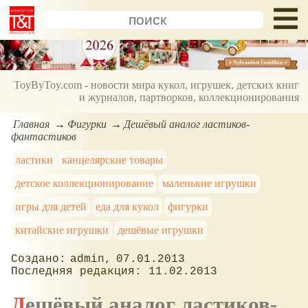
ToyByToy.com - новости мира кукол, игрушек, детских книг
и журналов, партворков, коллекционирования
Главная
Фигурки
Дешёвый аналог ластиков-
фантастиков
ластики
канцелярские товары
детское коллекционирование
маленькие игрушки
игры для детей
еда для кукол
фигурки
китайские игрушки
дешёвые игрушки
admin
07.01.2013
11.02.2013
Дешёвый аналог ластиков-