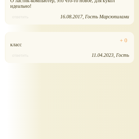
О ластик-компьютер, это что-то новое, для кукол
идеально!
16.08.2017
Гость Марсюпилами
ответить
класс
11.04.2023
Гость
ответить