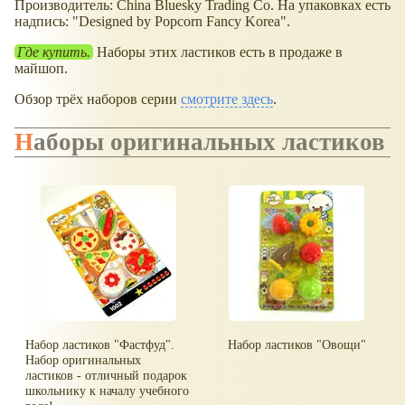
Производитель: China Bluesky Trading Co. На упаковках есть
надпись: "Designed by Popcorn Fancy Korea".
Где купить.
Наборы этих ластиков есть в продаже в
майшоп.
Обзор трёх наборов серии
смотрите здесь
.
Наборы оригинальных ластиков
Набор ластиков "Фастфуд".
Набор ластиков "Овощи"
Набор оригинальных
ластиков - отличный подарок
школьнику к началу учебного