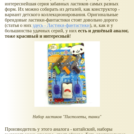
интереснейшая серия забавных ластиков самых разных
форм. Их можно собирать из деталей, как конструктор -
вариант детского коллекционирования. Оригинальные
брендовые ластики-фантастики стоят довольно дорого
(статья о них
здесь - Ластики-фантастики
), и, как и у
большинства удачных серий, у них
есть и дешёвый аналог,
тоже красивый и интересный
!
Набор ластиков "Пистолеты, танки"
Производитель у этого аналога - китайский, наборы