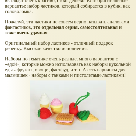
выглядят очень красиво, стоят дёшево. Есть оригинальные
варианты: набор ластиков, который собирается в кубик, как
головоломка.
Пожалуй, эти ластики не совсем верно называть аналогами
фантастиков,
это отдельная серия, самостоятельная и
тоже очень удачная
.
Оригинальный набор ластиков - отличный подарок
ребёнку. Высокое качество исполнения.
Наборы по тематике очень разные, много вариантов с
едой
, которые можно использовать как наборы кукольной
еды - фрукты, овощи, фастфуд, и т.п. А есть варианты для
мальчишек - наборы с танками и пистолетами-ластиками!