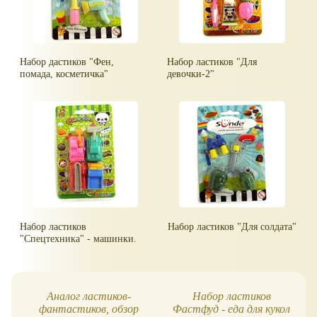
Набор дастиков "Фен,
Набор ластиков "Для
помада, косметичка"
девочки-2"
Набор ластиков
Набор ластиков "Для солдата"
"Спецтехника" - машинки.
Аналог ластиков-
Набор ластиков
фантастиков, обзор
Фастфуд - еда для кукол