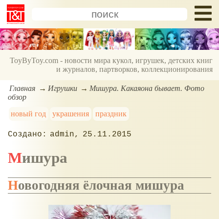
ToyByToy.com - новости мира кукол, игрушек, детских книг
и журналов, партворков, коллекционирования
Главная
Игрушки
Мишура. Какаяона бывает. Фото
обзор
новый год
украшения
праздник
admin
25.11.2015
Мишура
Новогодняя ёлочная мишура