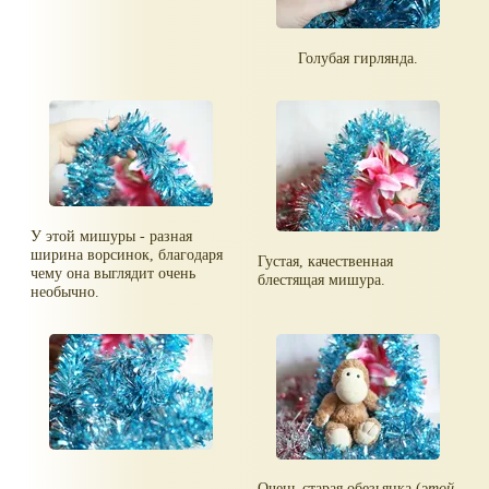
Голубая гирлянда.
У этой мишуры - разная
ширина ворсинок, благодаря
Густая, качественная
чему она выглядит очень
блестящая мишура.
необычно.
Очень старая обезьянка (
этой