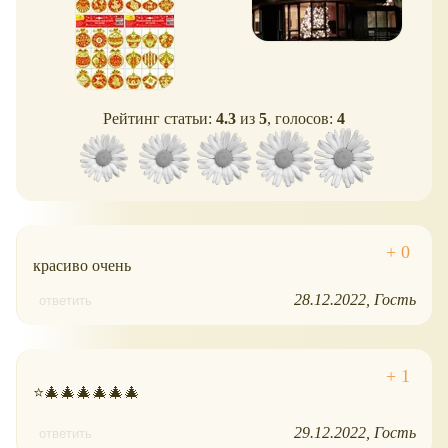
Рейтинг статьи:
4.3
из
5
, голосов:
4
красиво очень
28.12.2022
Гость
ответить
⭐🎄🎄🎄🎄🎄🎄
29.12.2022
Гость
ответить