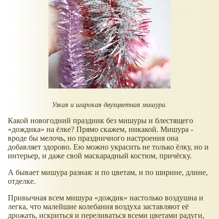
Узкая и широкая двухцветная мишура.
Какой новогодний праздник без мишуры и блестящего
дождика
на ёлке? Прямо скажем, никакой. Мишура -
вроде бы мелочь, но праздничного настроения она
добавляет здорово. Ею можно украсить не только ёлку, но и
интерьер, и даже свой маскарадный костюм, причёску.
А бывает мишура разная: и по цветам, и по ширине, длине,
отделке.
Привычная всем мишура
дождик
настолько воздушна и
легка, что малейшие колебания воздуха заставляют её
дрожать, искриться и переливаться всеми цветами радуги,