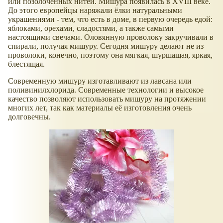
или позолоченных нитей. Мишура появилась в XVIII веке.
До этого европейцы наряжали ёлки натуральными
украшениями - тем, что есть в доме, в первую очередь едой:
яблоками, орехами, сладостями, а также самыми
настоящими свечами. Оловянную проволоку закручивали в
спирали, получая мишуру. Сегодня мишуру делают не из
проволоки, конечно, поэтому она мягкая, шуршащая, яркая,
блестящая.
Современную мишуру изготавливают из лавсана или
поливинилхлорида. Современные технологии и высокое
качество позволяют использовать мишуру на протяжении
многих лет, так как материалы её изготовления очень
долговечны.