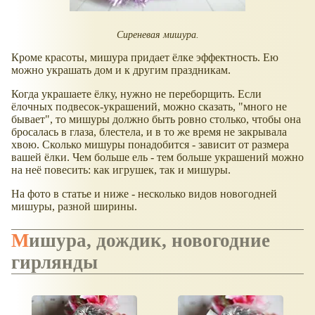
Сиреневая мишура.
Кроме красоты, мишура придает ёлке эффектность. Ею
можно украшать дом и к другим праздникам.
Когда украшаете ёлку, нужно не переборщить. Если
ёлочных подвесок-украшений, можно сказать, "много не
бывает", то мишуры должно быть ровно столько, чтобы она
бросалась в глаза, блестела, и в то же время не закрывала
хвою. Сколько мишуры понадобится - зависит от размера
вашей ёлки. Чем больше ель - тем больше украшений можно
на неё повесить: как игрушек, так и мишуры.
На фото в статье и ниже - несколько видов новогодней
мишуры, разной ширины.
Мишура, дождик, новогодние
гирлянды