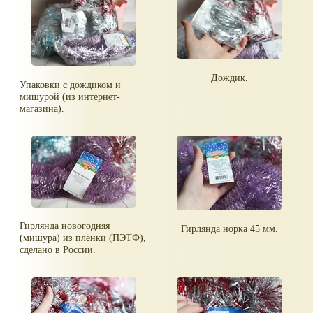
Дождик.
Упаковки с дождиком и
мишурой (из интернет-
магазина).
Гирлянда новогодняя
Гирлянда норка 45 мм.
(мишура) из плёнки (ПЭТФ),
сделано в России.