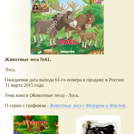
Животные леса №61.
Лось.
Ожидаемая дата выхода 61-го номера в продажу в России:
31 марта 2015 года.
Тема книги (Животные леса) - Лось.
О серии с графиком -
Животные леса с Фёдором и Фёклой
.