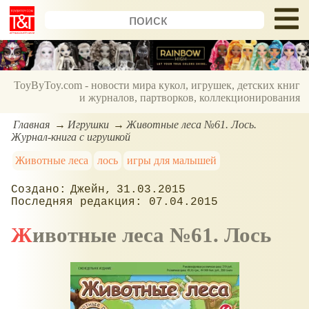
ToyByToy.com - новости мира кукол, игрушек, детских книг
и журналов, партворков, коллекционирования
Главная
Игрушки
Животные леса №61. Лось.
Журнал-книга с игрушкой
Животные леса
лось
игры для малышей
Джейн
31.03.2015
07.04.2015
Животные леса №61. Лось