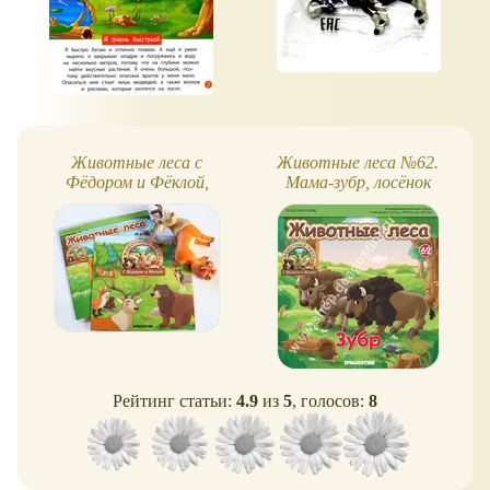
Животные леса с
Животные леса №62.
Фёдором и Фёклой,
Мама-зубр, лосёнок
буклет
Рейтинг статьи:
4.9
из
5
, голосов:
8