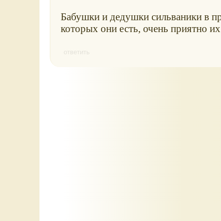
Бабушки и дедушки сильваники в про
которых они есть, очень приятно их
ответить