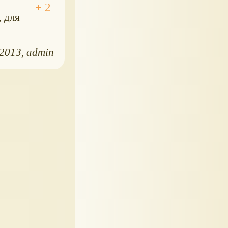
, для
.2013
admin