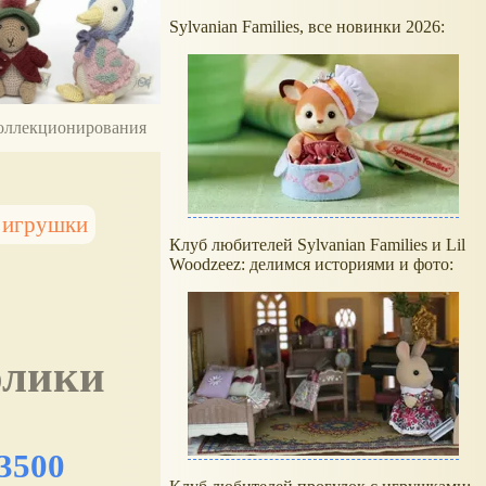
Sylvanian Families, все новинки 2026:
 коллекционирования
 игрушки
Клуб любителей Sylvanian Families и Lil
Woodzeez: делимся историями и фото:
ролики
.3500