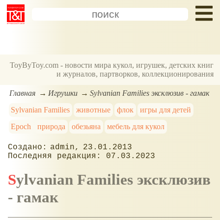
ToyByToy.com - новости мира кукол, игрушек, детских книг
и журналов, партворков, коллекционирования
Главная
Игрушки
Sylvanian Families эксклюзив - гамак
Sylvanian Families
животные
флок
игры для детей
Epoch
природа
обезьяна
мебель для кукол
admin
23.01.2013
07.03.2023
Sylvanian Families эксклюзив
- гамак