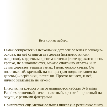
Весь состав набора.
Гамак собирается из нескольких деталей: зелёная площадка-
основа, на неё ставятся два дерева (вставляются они
накрепко), к деревьям крепим веточки (тоже держатся очень
крепко, не вываливаются, можно спокойно играть), и на
сучки деревьев вешаем гамак. Гамак можно качать. Он
пластиковый, крепкий, на концах (для подвешивания на
деревья) - верёвочки, петельки. Просто вешаем, и всё,
ничего завязывать не нужно.
Пластик, из которого изготавливаются наборы Sylvanian
Families, отличный - очень плотный, крепкий, приятный на
ощупь, с разными фактурами.
Прилагается ещё мягкая большая шляпа (на резиночке снизу