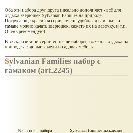
Оба эти набора друг друга идеально дополняют - всё для
отдыха зверюшек Sylvanian Families на природе.
Потрясающе красивая серия, очень удобная для игры: ка
гамаке можно качать зверюшек, сажать их на лавочку, и т.п.
Очень рекомендую!
В эксклюзивной серии есть ещё наборы, тоже для отдыха на
природе - садовые качели и садовая мебель.
Sylvanian Families набор с
гамаком (art.2245)
Sylvanian Families эксклюзив
Весь состав набора.