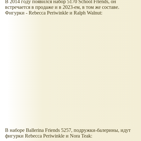
В 2014 году появился набор 5170 School Friends, он
встречается в продаже и в 2023-ем, в том же составе.
Фигурки - Rebecca Periwinkle и Ralph Walnut:
В наборе Ballerina Friends 5257, подружки-балерины, идут
фигурки Rebecca Periwinkle и Nora Teak: