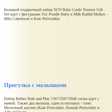
Большой подарочный набор 5670 Baby Castle Nursery Gift
Set идет с фигурками Toy Poodle Baby и Milk Rabbit Mother -
Milo Cakebread и Kate Periwinkle:
Прогулка с малышами
Набор Babies Ride and Play 1567/3567/5040 снова идет с
мамой. Также два малыша, один из которых - тоже
Молочный кролик (Kate Periwinkle, Hannah Periwinkle и