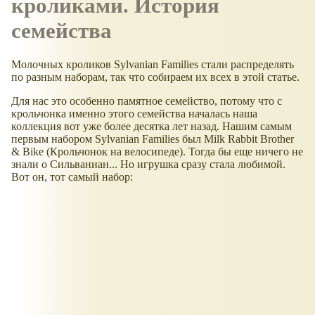
кроликами. История
семейства
Молочных кроликов Sylvanian Families стали распределять
по разным наборам, так что собираем их всех в этой статье.
Для нас это особенно памятное семейство, потому что с
крольчонка именно этого семейства началась наша
коллекция вот уже более десятка лет назад. Нашим самым
первым набором Sylvanian Families был Milk Rabbit Brother
& Bike (Крольчонок на велосипеде). Тогда бы еще ничего не
знали о Сильваниан... Но игрушка сразу стала любимой.
Вот он, тот самый набор: