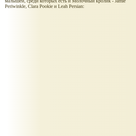
малышей, среди которых есть и Молочный кролик - Jamie
Periwinkle, Clara Pookie и Leah Persian: