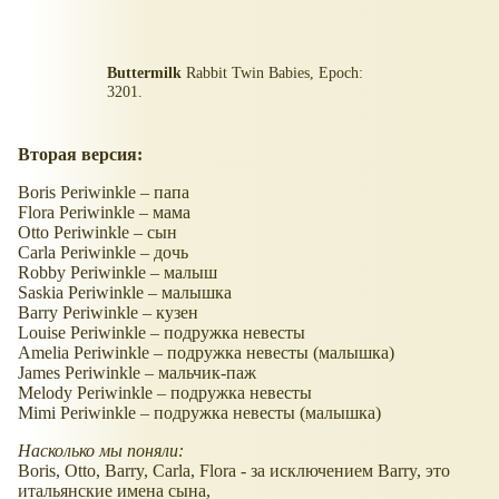
Buttermilk
Rabbit Twin Babies, Epoch:
3201.
Вторая версия:
Boris Periwinkle – папа
Flora Periwinkle – мама
Otto Periwinkle – сын
Carla Periwinkle – дочь
Robby Periwinkle – малыш
Saskia Periwinkle – малышка
Barry Periwinkle – кузен
Louise Periwinkle – подружка невесты
Amelia Periwinkle – подружка невесты (малышка)
James Periwinkle – мальчик-паж
Melody Periwinkle – подружка невесты
Mimi Periwinkle – подружка невесты (малышка)
Насколько мы поняли:
Boris, Otto, Barry, Carla, Flora - за исключением Barry, это
итальянские имена сына,