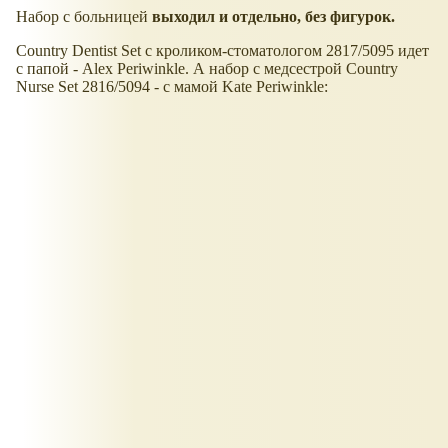
Набор с больницей
выходил и отдельно, без фигурок.
Country Dentist Set с кроликом-стоматологом 2817/5095 идет
с папой - Alex Periwinkle. А набор с медсестрой Country
Nurse Set 2816/5094 - с мамой Kate Periwinkle: