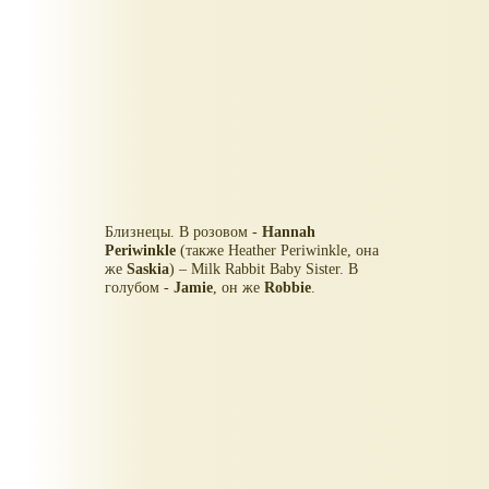
Близнецы. В розовом -
Hannah
Periwinkle
(также Heather Periwinkle, она
же
Saskia
) – Milk Rabbit Baby Sister. В
голубом -
Jamie
, он же
Robbie
.