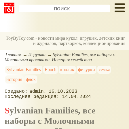
ToyByToy.com - новости мира кукол, игрушек, детских книг
и журналов, партворков, коллекционирования
Главная
Игрушки
Sylvanian Families, все наборы с
Молочными кроликами. История семейства
Sylvanian Families
Epoch
кролик
фигурки
семья
история
флок
admin
16.10.2023
14.04.2024
Sylvanian Families, все
наборы с Молочными