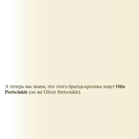
А теперь мы знаем, что этого братца-кролика ховут
Otto
Periwinkle
(он же Oliver Periwinkle).