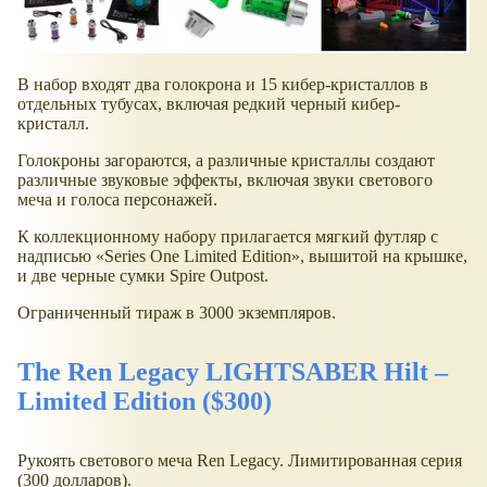
В набор входят два голокрона и 15 кибер-кристаллов в
отдельных тубусах, включая редкий черный кибер-
кристалл.
Голокроны загораются, а различные кристаллы создают
различные звуковые эффекты, включая звуки светового
меча и голоса персонажей.
К коллекционному набору прилагается мягкий футляр с
надписью
Series One Limited Edition
, вышитой на крышке,
и две черные сумки Spire Outpost.
Ограниченный тираж в 3000 экземпляров.
The Ren Legacy LIGHTSABER Hilt –
Limited Edition ($300)
Рукоять светового меча Ren Legacy. Лимитированная серия
(300 долларов).