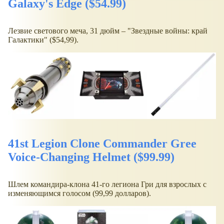
Galaxy's Edge ($54.99)
Лезвие светового меча, 31 дюйм – "Звездные войны: край
Галактики" ($54,99).
41st Legion Clone Commander Gree
Voice-Changing Helmet ($99.99)
Шлем командира-клона 41-го легиона Гри для взрослых с
изменяющимся голосом (99,99 долларов).