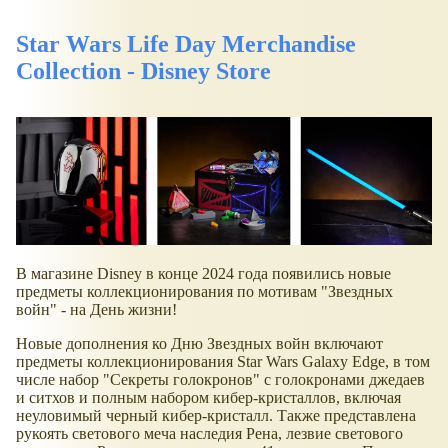
Star Wars Life Day Merchandise
Collection - Disney Store
В магазине Disney в конце 2024 года появились новые
предметы коллекционирования по мотивам "Звездных
войн" - на День жизни!
Новые дополнения ко Дню Звездных войн включают
предметы коллекционирования Star Wars Galaxy Edge, в том
числе набор "Секреты голокронов" с голокронами джедаев
и ситхов и полным набором кибер-кристаллов, включая
неуловимый черный кибер-кристалл. Также представлена
рукоять светового меча наследия Рена, лезвие светового