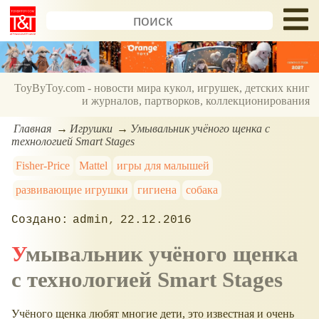
ToyByToy.com - новости мира кукол, игрушек, детских книг
и журналов, партворков, коллекционирования
Главная
Игрушки
Умывальник учёного щенка с
технологией Smart Stages
Fisher-Price
Mattel
игры для малышей
развивающие игрушки
гигиена
собака
admin
22.12.2016
Умывальник учёного щенка
с технологией Smart Stages
Учёного щенка любят многие дети, это известная и очень