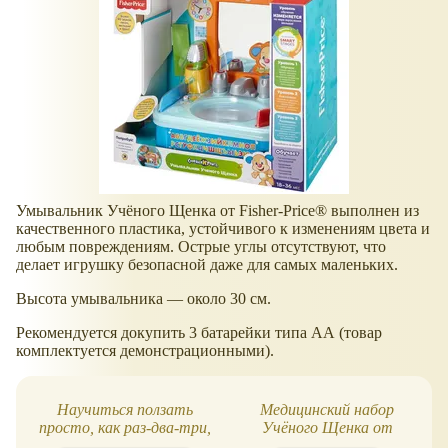
Умывальник Учёного Щенка от Fisher-Price® выполнен из
качественного пластика, устойчивого к изменениям цвета и
любым повреждениям. Острые углы отсутствуют, что
делает игрушку безопасной даже для самых маленьких.
Высота умывальника — около 30 см.
Рекомендуется докупить 3 батарейки типа АА (товар
комплектуется демонстрационными).
Научиться ползать
Медицинский набор
просто, как раз-два-три,
Учёного Щенка от
с щенком Fisher-Price!
Fisher-Price®