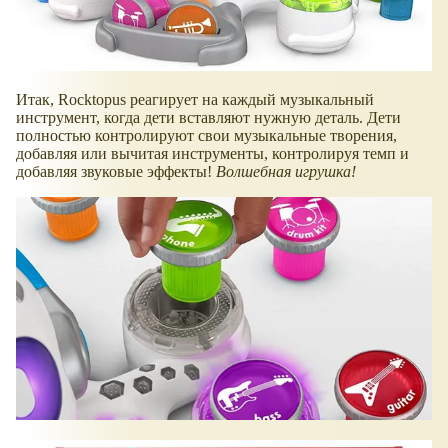
Итак, Rocktopus реагирует на каждый музыкальный
инструмент, когда дети вставляют нужную деталь. Дети
полностью контролируют свои музыкальные творения,
добавляя или вычитая инструменты, контролируя темп и
добавляя звуковые эффекты!
Волшебная игрушка!