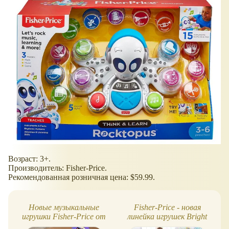
Возраст: 3+.
Производитель: Fisher-Price.
Рекомендованная розничная цена: $59.99.
Новые музыкальные
Fisher-Price - новая
игрушки Fisher-Price от
линейка игрушек Bright
Mattel, 2024
Beats