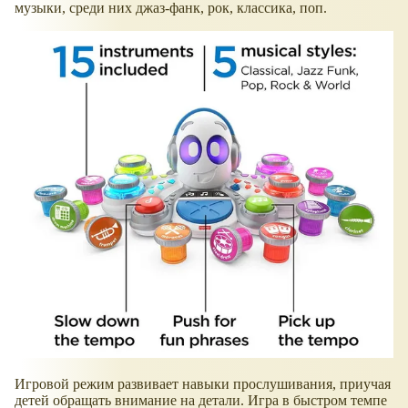
музыки, среди них джаз-фанк, рок, классика, поп.
Игровой режим развивает навыки прослушивания, приучая
детей обращать внимание на детали. Игра в быстром темпе