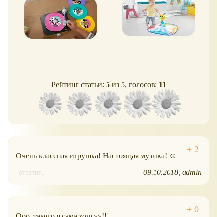
Рейтинг статьи:
5
из
5
, голосов:
11
Очень классная игрушка! Настоящая музыка! ☺
09.10.2018
admin
ответить
Ооо, такого я сама хочууу!!!