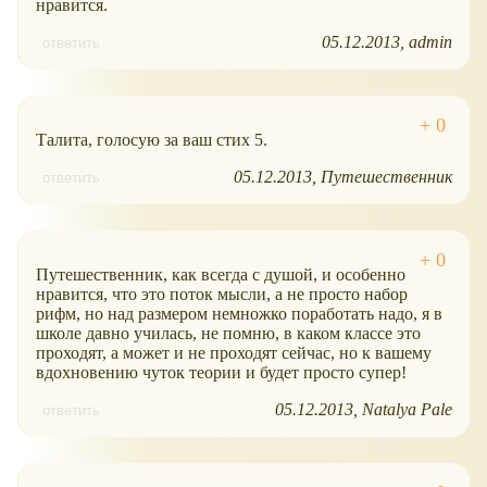
нравится.
05.12.2013
admin
ответить
Талита, голосую за ваш стих 5.
05.12.2013
Путешественник
ответить
Путешественник, как всегда с душой, и особенно
нравится, что это поток мысли, а не просто набор
рифм, но над размером немножко поработать надо, я в
школе давно училась, не помню, в каком классе это
проходят, а может и не проходят сейчас, но к вашему
вдохновению чуток теории и будет просто супер!
05.12.2013
Natalya Pale
ответить