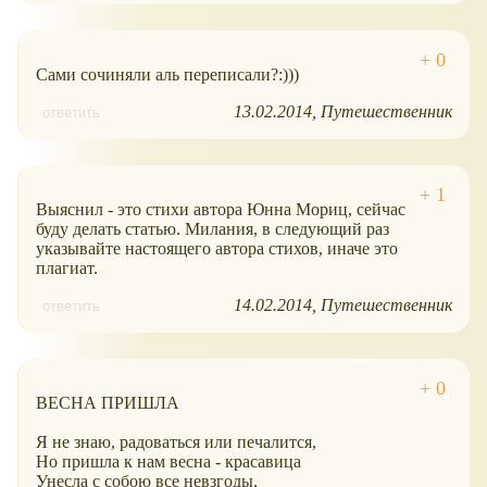
Сами сочиняли аль переписали?:)))
13.02.2014
Путешественник
ответить
Выяснил - это стихи автора Юнна Мориц, сейчас
буду делать статью. Милания, в следующий раз
указывайте настоящего автора стихов, иначе это
плагиат.
14.02.2014
Путешественник
ответить
ВЕСНА ПРИШЛА
Я не знаю, радоваться или печалится,
Но пришла к нам весна - красавица
Унесла с собою все невзгоды,