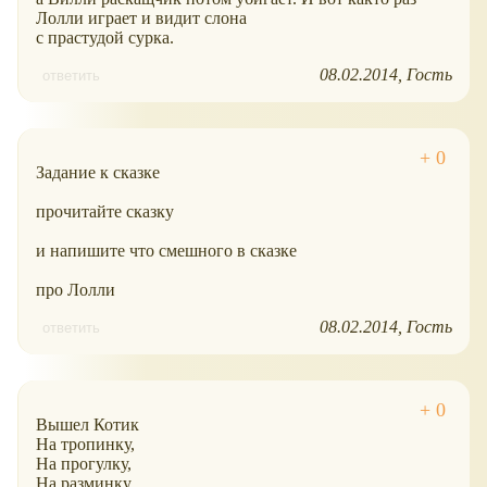
Лолли играет и видит слона
с прастудой сурка.
08.02.2014
Гость
ответить
Задание к сказке
прочитайте сказку
и напишите что смешного в сказке
про Лолли
08.02.2014
Гость
ответить
Вышел Котик
На тропинку,
На прогулку,
На разминку,