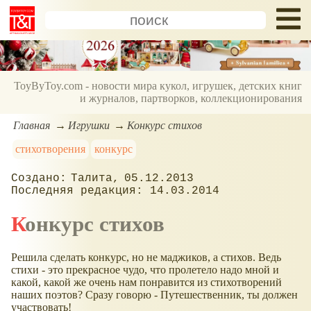
ToyByToy.com - новости мира кукол, игрушек, детских книг
и журналов, партворков, коллекционирования
Главная
Игрушки
Конкурс стихов
стихотворения
конкурс
Талита
05.12.2013
14.03.2014
Конкурс стихов
Решила сделать конкурс, но не маджиков, а стихов. Ведь
стихи - это прекрасное чудо, что пролетело надо мной и
какой, какой же очень нам понравится из стихотворений
наших поэтов? Сразу говорю - Путешественник, ты должен
участвовать!