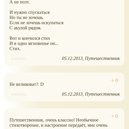
А не поэт.
И нужно спускаться
Но ты не хочешь.
Если не хочешь искупаться
С акулой рядом.
Вот и кончился стих
И в одно мгновенье он...
Стих.
05.12.2013
Путешественник
ответить
Не великоват?: D
05.12.2013
Путешественник
ответить
Путешественник, очень классно! Необычное
стихотворение, и настроение передаёт, мне очень