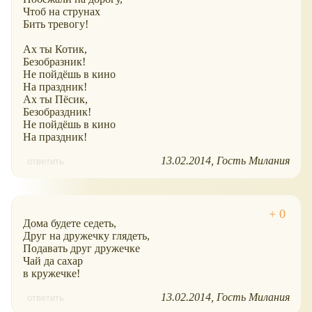
Чтоб на струнах
Бить тревогу!
Ах ты Котик,
Безобразник!
Не пойдёшь в кино
На праздник!
Ах ты Пёсик,
Безобраздник!
Не пойдёшь в кино
На праздник!
13.02.2014
Гость Милания
ответить
Дома будете седеть,
Друг на дружечку глядеть,
Подавать друг дружечке
Чай да сахар
в кружечке!
13.02.2014
Гость Милания
ответить