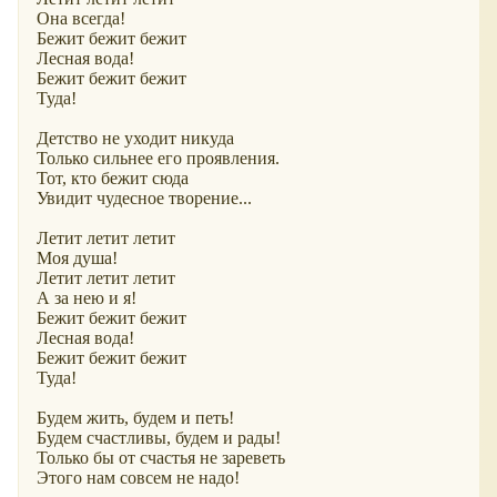
Она всегда!
Бежит бежит бежит
Лесная вода!
Бежит бежит бежит
Туда!
Детство не уходит никуда
Только сильнее его проявления.
Тот, кто бежит сюда
Увидит чудесное творение...
Летит летит летит
Моя душа!
Летит летит летит
А за нею и я!
Бежит бежит бежит
Лесная вода!
Бежит бежит бежит
Туда!
Будем жить, будем и петь!
Будем счастливы, будем и рады!
Только бы от счастья не зареветь
Этого нам совсем не надо!