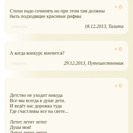
Стихи надо сочинять но при этом там должны
быть подходящие красивые рифмы
18.12.2013
Талита
ответить
А когда конкурс кончится?
29.12.2013
Путешественник
ответить
Детство не уходит никуда
Все мы всегда в душе дети.
И ведёт нас дорожка туда
Где счастливы все на свете...
Летит летит летит
Душа моя!
Летит летит летит