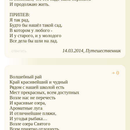
И продолжаю жить.
ПРИПЕВ:
Я так рад,
Будто бы нашёл такой сад,
В котором у любого -
И у старого, и у молодого
Все дела бы шли на лад.
14.03.2014
Путешественник
ответить
Волшебный рай
Край красивейший и чудный
Рядом с нашей школой есть
Мест прекрасных, всем доступных
Возле нас не перечесть
И красивые озера,
Ароматные луга
И отличнейшие пляжи,
И угодья рыбака…
Возле озера Святого
Всем приятно отдохнуть