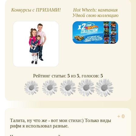
Конкурсы с ПРИЗАМИ!
Hot Wheels: кампания
Иг
Удвой свою коллекцию
Рейтинг статьи:
5
из
5
, голосов:
5
Талита, ну что же - вот мои стихи:) Только виды
рифм я использовал разные.