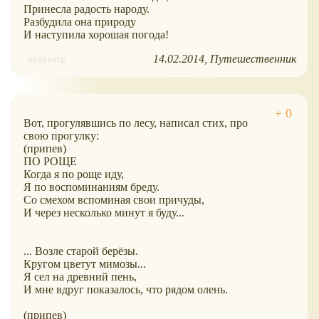
Принесла радость народу.
Разбудила она природу
И наступила хорошая погода!
14.02.2014
Путешественник
ответить
Вот, прогулявшись по лесу, написал стих, про
свою прогулку:
(припев)
ПО РОЩЕ
Когда я по роще иду,
Я по воспоминаниям бреду.
Со смехом вспоминая свои причуды,
И через несколько минут я буду...
... Возле старой берёзы.
Кругом цветут мимозы...
Я сел на древний пень,
И мне вдруг показалось, что рядом олень.
(припев)