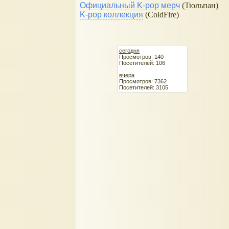
Официальный K-pop мерч
(Тюльпан)
K-pop коллекция
(ColdFire)
сегодня
Просмотров: 140
Посетителей: 106
вчера
Просмотров: 7362
Посетителей: 3105