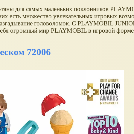
аны для самых маленьких поклонников PLAYMO
 них есть множество увлекательных игровых возм
и разгадывание головоломок. С PLAYMOBIL JUNIO
я себя огромный мир PLAYMOBIL в игровой форме
еском 72006