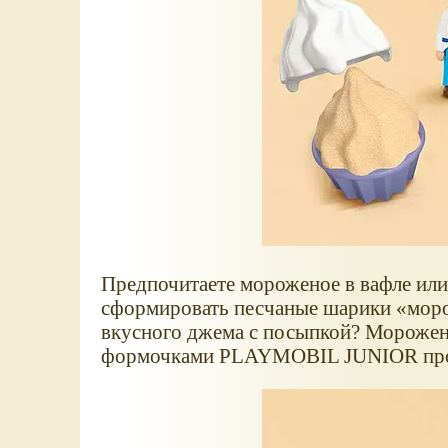
Предпочитаете мороженое в вафле или
сформировать песчаные шарики
мор
вкусного джема с посыпкой? Мороженое
формочками PLAYMOBIL JUNIOR продол