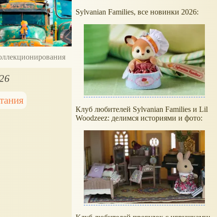
Sylvanian Families, все новинки 2026:
 коллекционирования
026
тания
Клуб любителей Sylvanian Families и Lil
Woodzeez: делимся историями и фото: