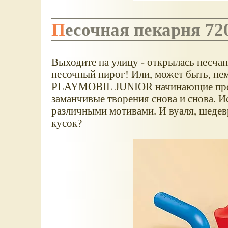
Песочная пекарня 72
Выходите на улицу - открылась песчан
песочный пирог! Или, может быть, н
PLAYMOBIL JUNIOR начинающие профе
заманчивые творения снова и снова. И
различными мотивами. И вуаля, шедевр
кусок?