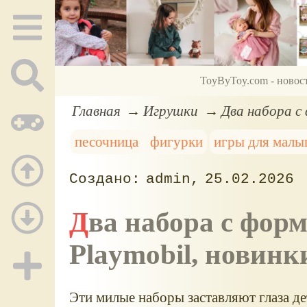
ToyByToy.com - новос
Главная
Игрушки
Два набора с
песочница
фигурки
игры для мал
admin
25.02.2026
Два набора с формочками для песочницы
Playmobil, новинк
Эти милые наборы заставляют глаза дет