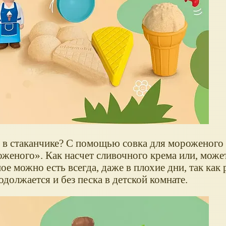
 в стаканчике? С помощью совка для мороженого
оженого
. Как насчет сливочного крема или, може
 можно есть всегда, даже в плохие дни, так как р
жается и без песка в детской комнате.