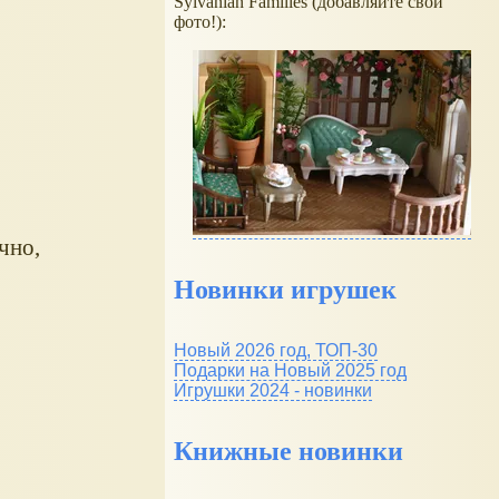
Sylvanian Families (добавляйте свои
фото!):
чно,
Новинки игрушек
Новый 2026 год, ТОП-30
Подарки на Новый 2025 год
Игрушки 2024 - новинки
Книжные новинки