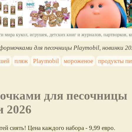
ти мира кукол, игрушек, детских книг и журналов, партворков,
 формочками для песочницы Playmobil, новинки 2
ышей
пляж
Playmobil
мороженое
продукты пи
и 2026
ей сиять! Цена каждого набора - 9,99 евро.