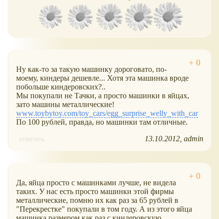
Ну как-то за такую машинку дороговато, по-
моему, киндеры дешевле... Хотя эта машинка вроде
побольше киндеровских?..
Мы покупали не Тачки, а просто машинки в яйцах,
зато машины металлические!
www.toybytoy.com/toy_cars/egg_surprise_welly_with_car
По 100 рублей, правда, но машинки там отличные.
13.10.2012
admin
ответить
Да, яйца просто с машинками лучше, не видела
таких. У нас есть просто машинки этой фирмы
металлические, помню их как раз за 65 рублей в
"Перекрестке" покупали в том году. А из этого яйца
машинка размером как раз с киндеровскую.