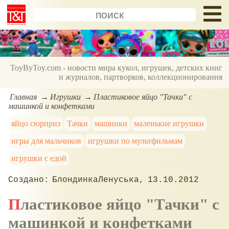
ToyByToy.com - новости мира кукол, игрушек, детских книг
и журналов, партворков, коллекционирования
Главная
Игрушки
Пластиковое яйцо "Тачки" с
машинкой и конфетками
яйцо сюрприз
Тачки
машинки
маленькие игрушки
игры для мальчиков
игрушки по мультфильмам
игрушки с едой
БлондинкаЛенуська
13.10.2012
Пластиковое яйцо "Тачки" с
машинкой и конфетками