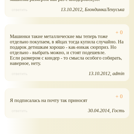
13.10.2012
БлондинкаЛенуська
ответить
Машинки такие металлические мы теперь тоже
отдельно покупаем, в яйцах тогда купила случайно. На
подарок детишкам хорошо - как-никак сюрприз. Но
отдельно - выбрать можно, и стоят подешевле.
Если размером с киндер - то смысла особого собирать,
наверное, нету.
13.10.2012
admin
ответить
Я подписалась на почту так приносят
30.04.2014
Гость
ответить