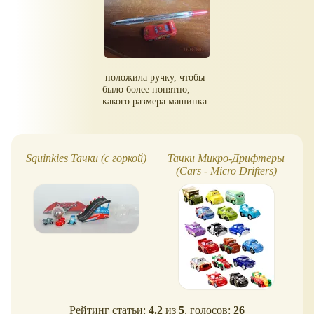
положила ручку, чтобы
было более понятно,
какого размера машинка
Squinkies Тачки (с горкой)
Тачки Микро-Дрифтеры
(Cars - Micro Drifters)
Рейтинг статьи:
4.2
из
5
, голосов:
26