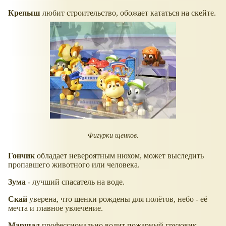
Крепыш
любит строительство, обожает кататься на скейте.
Фигурки щенков.
Гончик
обладает невероятным нюхом, может выследить
пропавшего животного или человека.
Зума
- лучший спасатель на воде.
Скай
уверена, что щенки рождены для полётов, небо - её
мечта и главное увлечение.
Маршал
профессионально водит пожарный грузовик,