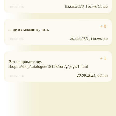
03.08.2020
Гость Саша
ответить
а где их можно купить
20.09.2021
Гость эш
ответить
Вот например: my-
shop.ru/shop/catalogue/18158/sort/g/page/1.html
20.09.2021
admin
ответить