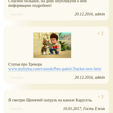
Спасибо большое, на днях опубликуем о нём
информацию подробнее!
20.12.2016
admin
ответить
Статья про Трекера
www.toybytoy.com/console/Paw-patrol-Tracker-new-hero
20.12.2016
admin
ответить
Я смотрю Щенячий патруль на канале Карусель.
10.01.2017
Гость Ежик
ответить