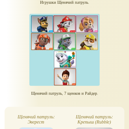
Игрушки Щенячий патруль.
Щенячий патруль, 7 щенков и Райдер.
Щенячий патруль:
Щенячий патруль:
Эверест
Крепыш (Rubble)