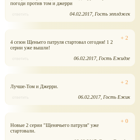
погоди против том и джерри
04.02.2017
Гость эпплджек
ответить
4 сезон Щеньего патруля стартовал сегодня! 1 2
серии уже вышли!
06.02.2017
Гость Ежидзе
ответить
Лучше-Том и Джерри.
06.02.2017
Гость Ежик
ответить
Новые 2 серии "Щенячьего патруля" уже
стартовали.