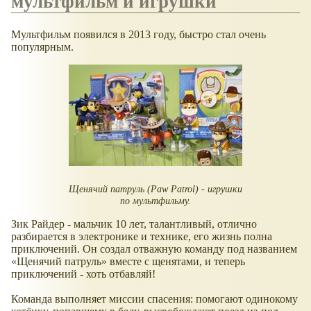
мультфильм и игрушки
Мультфильм появился в 2013 году, быстро стал очень
популярным.
Щенячий патруль (Paw Patrol) - игрушки
по мультфильму.
Зик Райдер - мальчик 10 лет, талантливый, отлично
разбирается в электронике и технике, его жизнь полна
приключений. Он создал отважную команду под названием
«Щенячий патруль» вместе с щенятами, и теперь
приключений - хоть отбавляй!
Команда выполняет миссии спасения: помогают одинокому