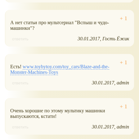
А нет статьи про мультсериал "Вспыш и чудо-
машинки"?
30.01.2017
Гость Ёжик
ответить
Есть!
www.toybytoy.com/toy_cars/Blaze-and-the-
Monster-Machines-Toys
30.01.2017
admin
ответить
Очень хорошие по этому мультику машинки
выпускаются, кстати!
30.01.2017
admin
ответить