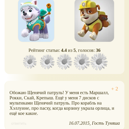
Рейтинг статьи:
4.4
из
5
, голосов:
36
Обожаю Щенячий патруль! У меня есть Маршалл,
Рокки, Скай, Крепыш. Ещё у меня 7 дисков с
мультиками Щенячий патруль. Про корабль на
Хэллуине, про пасху, когда корзину украла орлица, и
ещё кое какие.
16.07.2015
Гость Туняша
ответить