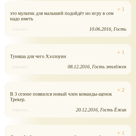
это мультик для малышей подойдёт но игру в сем
надо иметь
10.06.2016
Гость
ответить
Туняша для чего Хэллоуин
08.12.2016
Гость эпплджек
ответить
В 3 сезоне появился новый член команды-щенок
Трекер.
20.12.2016
Гость Ёжик
ответить