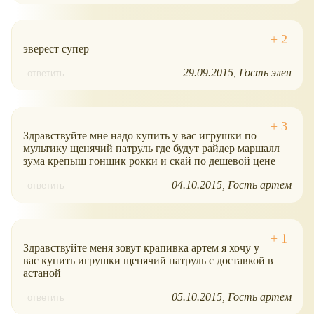
эверест супер
29.09.2015
Гость элен
ответить
Здравствуйте мне надо купить у вас игрушки по
мультику щенячий патруль где будут райдер маршалл
зума крепыш гонщик рокки и скай по дешевой цене
04.10.2015
Гость артем
ответить
Здравствуйте меня зовут крапивка артем я хочу у
вас купить игрушки щенячий патруль с доставкой в
астаной
05.10.2015
Гость артем
ответить