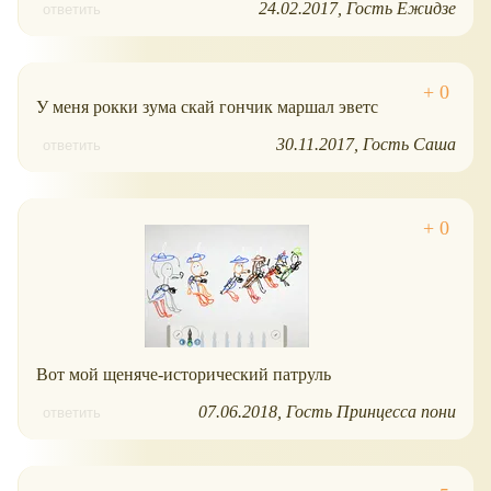
24.02.2017
Гость Ежидзе
ответить
У меня рокки зума скай гончик маршал эветс
30.11.2017
Гость Саша
ответить
Вот мой щеняче-исторический патруль
07.06.2018
Гость Принцесса пони
ответить