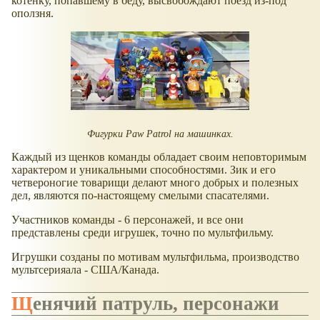
котёнку, попавшему в беду, высвобождают поезд из-под
оползня.
Фигурки Paw Patrol на машинках.
Каждый из щенков команды обладает своим неповторимым
характером и уникальными способностями. Зик и его
четвероногие товарищи делают много добрых и полезных
дел, являются по-настоящему смелыми спасателями.
Участников команды - 6 персонажей, и все они
представлены среди игрушек, точно по мультфильму.
Игрушки созданы по мотивам мультфильма, производство
мультсерияала - США/Канада.
Щенячий патруль, персонажи