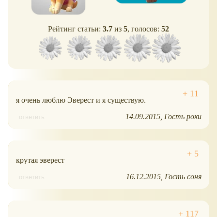
Рейтинг статьи:
3.7
из
5
, голосов:
52
я очень люблю Эверест и я существую.
14.09.2015
Гость роки
ответить
крутая эверест
16.12.2015
Гость соня
ответить