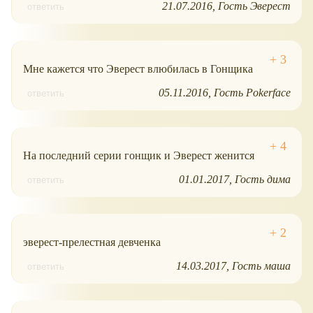
21.07.2016
Гость Эверест
ответить
Мне кажется что Эверест влюбилась в Гонщика
05.11.2016
Гость Pokerface
ответить
На последний серии гонщик и Эверест женится
01.01.2017
Гость дима
ответить
эверест-прелестная девченка
14.03.2017
Гость маша
ответить