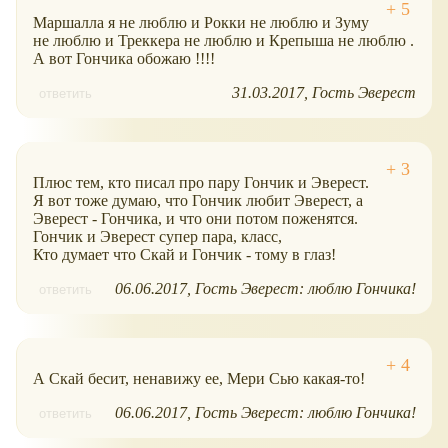
Маршалла я не люблю и Рокки не люблю и Зуму
не люблю и Треккера не люблю и Крепыша не люблю .
А вот Гончика обожаю !!!!
31.03.2017
Гость Эверест
ответить
Плюс тем, кто писал про пару Гончик и Эверест.
Я вот тоже думаю, что Гончик любит Эверест, а
Эверест - Гончика, и что они потом поженятся.
Гончик и Эверест супер пара, класс,
Кто думает что Скай и Гончик - тому в глаз!
06.06.2017
Гость Эверест: люблю Гончика!
ответить
А Скай бесит, ненавижу ее, Мери Сью какая-то!
06.06.2017
Гость Эверест: люблю Гончика!
ответить