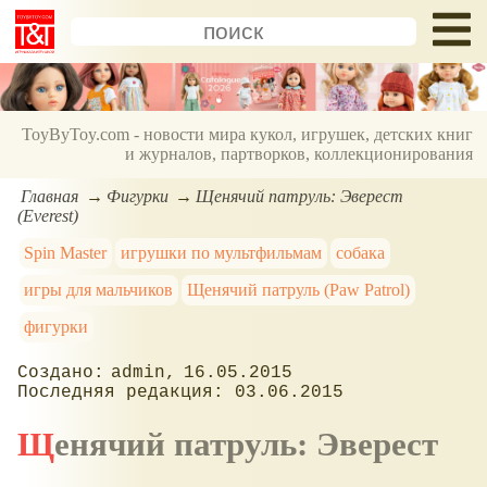
ToyByToy.com - новости мира кукол, игрушек, детских книг
и журналов, партворков, коллекционирования
Главная
Фигурки
Щенячий патруль: Эверест
(Everest)
Spin Master
игрушки по мультфильмам
собака
игры для мальчиков
Щенячий патруль (Paw Patrol)
фигурки
admin
16.05.2015
03.06.2015
Щенячий патруль: Эверест