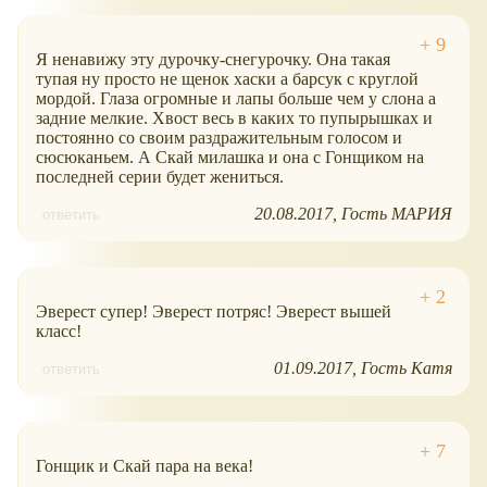
Я ненавижу эту дурочку-снегурочку. Она такая
тупая ну просто не щенок хаски а барсук с круглой
мордой. Глаза огромные и лапы больше чем у слона а
задние мелкие. Хвост весь в каких то пупырышках и
постоянно со своим раздражительным голосом и
сюсюканьем. А Скай милашка и она с Гонщиком на
последней серии будет жениться.
20.08.2017
Гость МАРИЯ
ответить
Эверест супер! Эверест потряс! Эверест вышей
класс!
01.09.2017
Гость Катя
ответить
Гонщик и Скай пара на века!