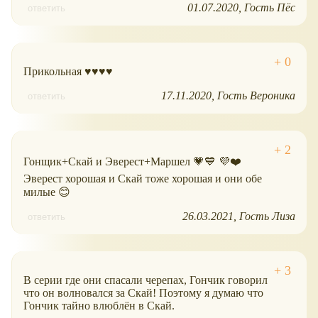
01.07.2020
Гость Пёс
ответить
Прикольная ♥♥♥♥
17.11.2020
Гость Вероника
ответить
Гонщик+Скай и Эверест+Маршел 💗💙 💜❤️
Эверест хорошая и Скай тоже хорошая и они обе
милые 😊
26.03.2021
Гость Лиза
ответить
В серии где они спасали черепах, Гончик говорил
что он волновался за Скай! Поэтому я думаю что
Гончик тайно влюблён в Скай.