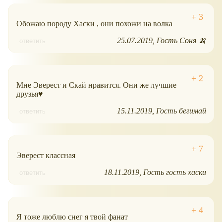
Обожаю породу Хаски , они похожи на волка
25.07.2019
Гость Соня 🍌
ответить
Мне Эверест и Скай нравится. Они же лучшие
друзья♥️
15.11.2019
Гость бегимай
ответить
Эверест классная
18.11.2019
Гость гость хаски
ответить
Я тоже люблю снег я твой фанат