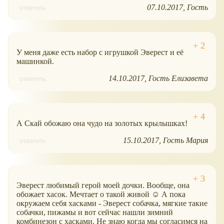
07.10.2017
Гость
ответить
У меня даже есть набор с игрушкой Эверест и её
машинкой.
14.10.2017
Гость Елизавета
ответить
А Скай обожаю она чудо на золотых крылышках!
15.10.2017
Гость Мария
ответить
Эверест любимый герой моей дочки. Вообще, она
обожает хасок. Мечтает о такой живой ☺ А пока
окружаем себя хасками - Эверест собачка, мягкие такие
собачки, пижамы и вот сейчас нашли зимний
комбинезон с хасками. Не знаю когда мы согласимся на