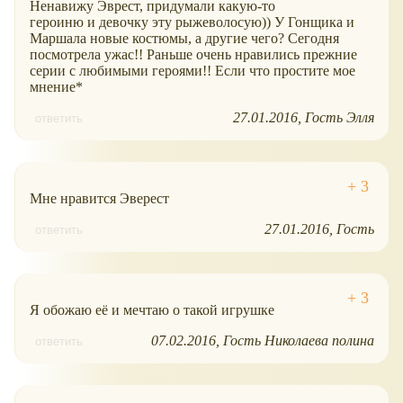
Ненавижу Эврест, придумали какую-то
героиню и девочку эту рыжеволосую)) У Гонщика и
Маршала новые костюмы, а другие чего? Сегодня
посмотрела ужас!! Раньше очень нравились прежние
серии с любимыми героями!! Если что простите мое
мнение*
27.01.2016
Гость Элля
ответить
Мне нравится Эверест
27.01.2016
Гость
ответить
Я обожаю её и мечтаю о такой игрушке
07.02.2016
Гость Николаева полина
ответить