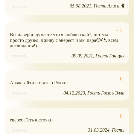
05.08.2021
Гость Алиса 🐈
ответить
Вы наверно думаете что я люблю скай?, нет мы
просто друзья, я живу с эверест и мы пара😉🙂, всем
досвидания!)
09.09.2021
Гость Гонщик
ответить
А как зайти в статью Рокки.
04.12.2023
Гость Гость Элла
ответить
еверест їсть кісточки
31.03.2024
Гость
ответить