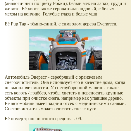
(аналогичный по цвету Рокки), белый мех на лапах, груди и
животе. Её хвост также серовато-лавандовый, с белым
мехом на кончике. Голубые глаза и белые уши.
Её Pup Tag - тёмно-синий, с символом дерева Evergreen.
Автомобиль Эверест - серебряный с оранжевым
снегоочиститель. Она использует его в качестве дома, когда
не выполняет миссии. У снегоуборочной машины также
есть коготь / граббер, чтобы хватать и переносить крупные
объекты при очистке снега, например как упавшее дерево.
Её автомобиль имеет задний отсек с медицинскими санями.
Снегоочиститель может очистить снег с пути.
Её номер транспортного средства - 09.