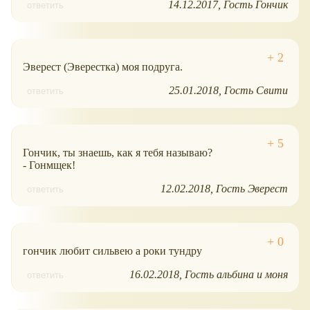
14.12.2017
Гость Гончик
ответить
Эверест (Эверестка) моя подруга.
25.01.2018
Гость Свити
ответить
Гончик, ты знаешь, как я тебя называю?
- Гонмщек!
12.02.2018
Гость Эверест
ответить
гончик любит сильвею а роки тундру
16.02.2018
Гость альбина и моня
ответить