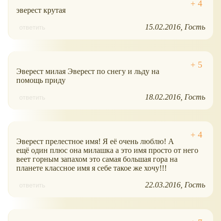
эверест крутая
15.02.2016
Гость
ответить
Эверест милая Эверест по снегу и льду на
помощь приду
18.02.2016
Гость
ответить
Эверест прелестное имя! Я её очень люблю! А
ещё один плюс она милашка а это имя просто от него
веет горным запахом это самая большая гора на
планете классное имя я себе такое же хочу!!!
22.03.2016
Гость
ответить