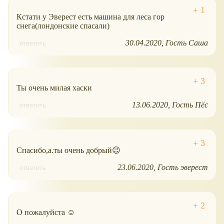
Кстати у Эверест есть машина для леса гор
снега(лондонские спасали)
30.04.2020
Гость Саша
ответить
Ты очень милая хаски
13.06.2020
Гость Пёс
ответить
Спасибо,а.ты очень добрый😉
23.06.2020
Гость эверест
ответить
О пожалуйста ☺️