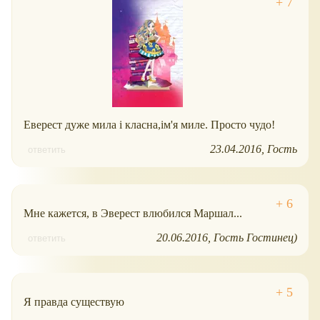
Еверест дуже мила і класна,ім'я миле. Просто чудо!
23.04.2016
Гость
ответить
Мне кажется, в Эверест влюбился Маршал...
20.06.2016
Гость Гостинец)
ответить
Я правда существую