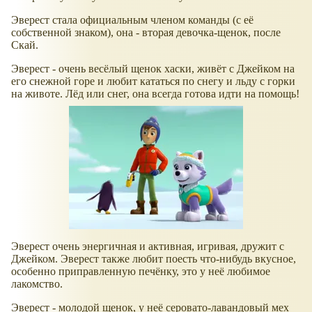
Эверест стала официальным членом команды (с её
собственной знаком), она - вторая девочка-щенок, после
Скай.
Эверест - очень весёлый щенок хаски, живёт с Джейком на
его снежной горе и любит кататься по снегу и льду с горки
на животе. Лёд или снег, она всегда готова идти на помощь!
Эверест очень энергичная и активная, игривая, дружит с
Джейком. Эверест также любит поесть что-нибудь вкусное,
особенно приправленную печёнку, это у неё любимое
лакомство.
Эверест - молодой щенок, у неё серовато-лавандовый мех