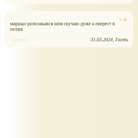
маршал розплакався шоя скучаю дуже а еверест в
потязі
31.03.2024
Гость
ответить