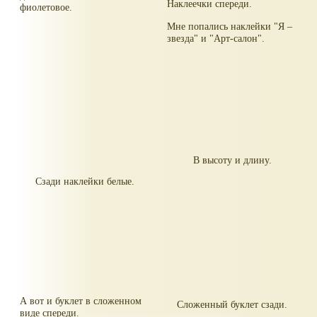
Наклеечки спереди.
фиолетовое.
Мне попались наклейки "Я –
звезда" и "Арт-салон".
В высоту и длину.
Сзади наклейки белые.
А вот и буклет в сложенном
Сложенный буклет сзади.
виде спереди.