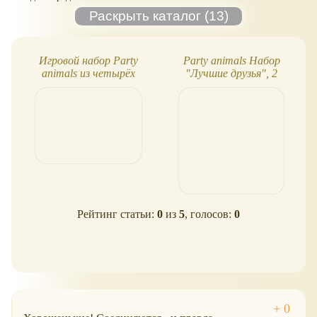
Игровой набор Party
Party animals Набор
animals из четырёх
"Лучшие друзья", 2
фигурок
фигурки
Рейтинг статьи:
0
из
5
, голосов:
0