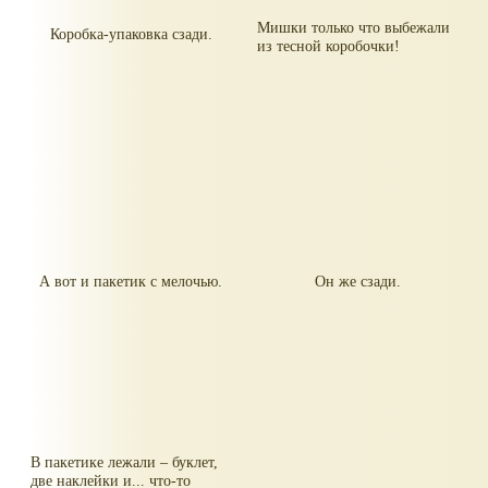
Мишки только что выбежали
Коробка-упаковка сзади.
из тесной коробочки!
А вот и пакетик с мелочью.
Он же сзади.
В пакетике лежали – буклет,
две наклейки и... что-то