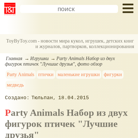
ToyByToy.com - новости мира кукол, игрушек, детских книг
и журналов, партворков, коллекционирования
Главная
Игрушки
Party Animals Набор из двух
фигурок птичек "Лучшие друзья", фото обзор
Party Animals
птички
маленькие игрушки
фигурки
медведь
Тюльпан
18.04.2015
Party Animals Набор из двух
фигурок птичек "Лучшие
друзья"