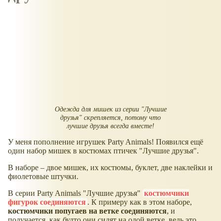
Одежда для мишек из серии "Лучшие
друзья" скрепляется, потому что
лучшие друзья всегда вместе!
У меня пополнение игрушек Party Animals! Появился ещё
один набор мишек в костюмах птичек "Лучшие друзья".
В наборе – двое мишек, их костюмы, буклет, две наклейки и
фиолетовые штучки.
В серии Party Animals "Лучшие друзья"
костюмчики
фигурок соединяются
. К примеру как в этом наборе,
костюмчики попугаев на ветке соединяются
, и
получается, как будто они сидят на одой ветке, ведь это