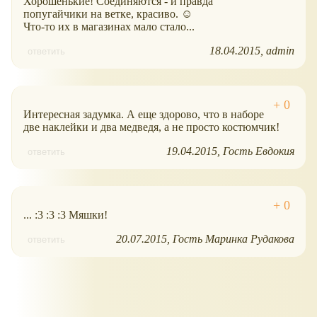
Хорошенькие! Соединяются - и правда
попугайчики на ветке, красиво. ☺
Что-то их в магазинах мало стало...
18.04.2015
admin
ответить
Интересная задумка. А еще здорово, что в наборе
две наклейки и два медведя, а не просто костюмчик!
19.04.2015
Гость Евдокия
ответить
... :3 :3 :3 Мяшки!
20.07.2015
Гость Маринка Рудакова
ответить