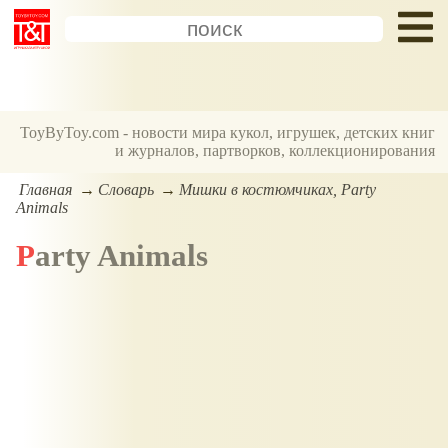
ToyByToy.com - новости мира кукол, игрушек, детских книг
и журналов, партворков, коллекционирования
Главная
Словарь
Мишки в костюмчиках, Party
Animals
Party Animals