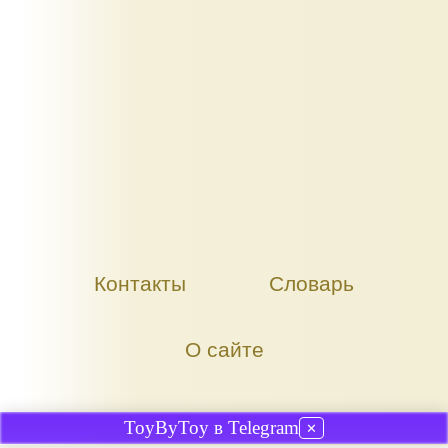
Контакты
Словарь
О сайте
ToyByToy в Telegram
✕