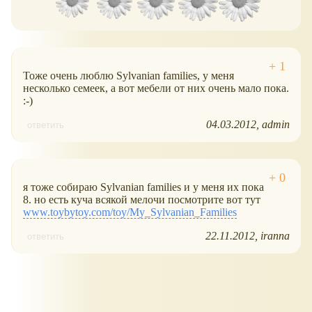
Тоже очень люблю Sylvanian families, у меня
несколько семеек, а вот мебели от них очень мало пока.
:-)
04.03.2012
admin
ответить
я тоже собираю Sylvanian families и у меня их пока
8. но есть куча всякой мелочи посмотрите вот тут
www.toybytoy.com/toy/My_Sylvanian_Families
22.11.2012
iranna
ответить