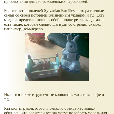
приключения для своих маленьких персонажей.
Большинство моделей Sylvanian Families – это различные
семьи со своей историей, жизненным укладом и т.д. Есть
модели, представляющие собой вполне реальные дома, а
есть такие, которые словно шагнули со страниц сказок:
например, дом-дерево.
Имеются также игрушечные конюшни, магазины, кафе и
т.д.
Каталог игрушек этого японского бренда настолько
обширен, что родители всегда могут подобрать модель для