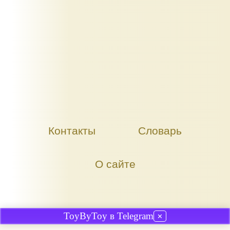
Контакты
Словарь
О сайте
ToyByToy в Telegram
✕