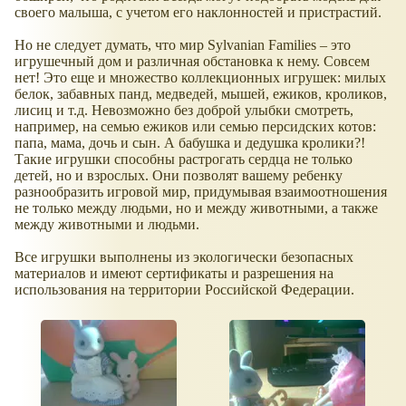
своего малыша, с учетом его наклонностей и пристрастий.
Но не следует думать, что мир Sylvanian Families – это
игрушечный дом и различная обстановка к нему. Совсем
нет! Это еще и множество коллекционных игрушек: милых
белок, забавных панд, медведей, мышей, ежиков, кроликов,
лисиц и т.д. Невозможно без доброй улыбки смотреть,
например, на семью ежиков или семью персидских котов:
папа, мама, дочь и сын. А бабушка и дедушка кролики?!
Такие игрушки способны растрогать сердца не только
детей, но и взрослых. Они позволят вашему ребенку
разнообразить игровой мир, придумывая взаимоотношения
не только между людьми, но и между животными, а также
между животными и людьми.
Все игрушки выполнены из экологически безопасных
материалов и имеют сертификаты и разрешения на
использования на территории Российской Федерации.