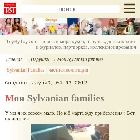
ToyByToy.com - новости мира кукол, игрушек, детских книг
и журналов, партворков, коллекционирования
Главная
Игрушки
Мои Sylvanian families
Sylvanian Families
частная коллекция
алуня9
04.03.2012
Мои Sylvanian families
У меня их совсем мало..Но к 8 марта жду прибавления:) Вот
их история: