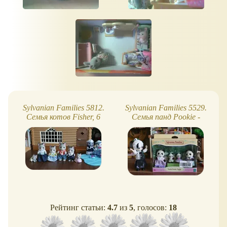
Sylvanian Families 5812.
Sylvanian Families 5529.
Семья котов Fisher, 6
Семья панд Pookie -
фигурок. Обзор, фото
обзор, фото
Рейтинг статьи:
4.7
из
5
, голосов:
18