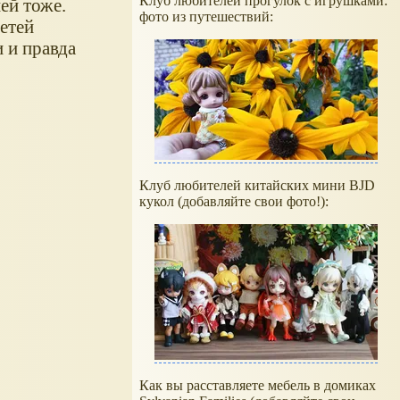
Клуб любителей прогулок с игрушками:
ей тоже.
фото из путешествий:
етей
 и правда
Клуб любителей китайских мини BJD
кукол (добавляйте свои фото!):
Как вы расставляете мебель в домиках