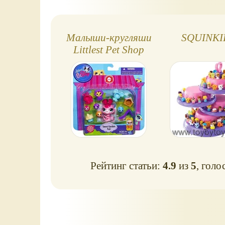
Малыши-кругляши
SQUINKI
Littlest Pet Shop
Рейтинг статьи:
4.9
из
5
, голо