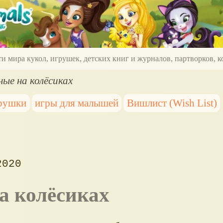
ти мира кукол, игрушек, детских книг и журналов, партворков,
е на колёсиках
грушки
игры для малышей
Вишлист (Wish List)
2020
а колёсиках