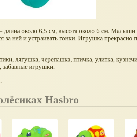
 длина около 6,5 см, высота около 6 см. Малыши 
ся за ней и устраивать гонки. Игрушка прекрасно 
ики, лягушка, черепашка, птичка, улитка, кузнечи
в, забавные игрушки.
.
олёсиках Hasbro