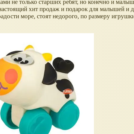
ами не только старших ребят, но конечно и малыш
настоящий хит продаж и подарок для малышей и д
адости море, стоят недорого, по размеру игрушки