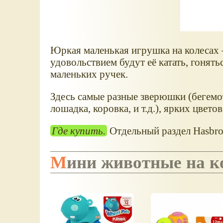
Юркая маленькая игрушка на колесах –
удовольствием будут её катать, гонять
маленьких ручек.
Здесь самые разные зверюшки (бегемот
лошадка, коровка, и т.д.), ярких цвето
Где купить.
Отдельный раздел Hasbro
Мини животные на к