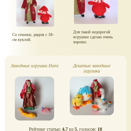
Для такой недорогой
Со спинки, рядом с 18-
игрушки сделан очень
см куклой.
хорошо.
Заводные игрушки Hans
Дешёвые заводные
З
игрушки
Рейтинг статьи:
4.7
из
5
, голосов:
18