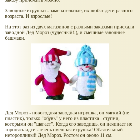
Заводные игрушки - замечательные, их любят дети разного
возраста. И взрослые!
На этот раз из двух магазинов с разными заказами приехали
заводной Дед Мороз (чудесный!!), и смешные заводные
башмаки.
Дед Мороз - новогодняя заводная игрушка, он мягкий (не
пластик), только "обувь" у него из пластика - ступни,
которыми он "шагает". Когда его заводишь, он начинает не
торопясь идти - очень смешная игрушка! Обаятельный
неторопливый Дед Мороз. Ростом он около 11 см.