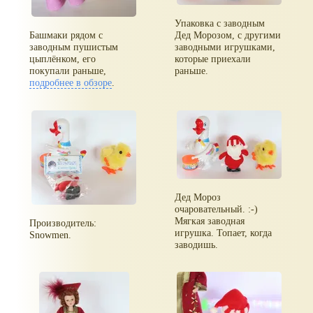
Упаковка с заводным
Башмаки рядом с
Дед Морозом, с другими
заводным пушистым
заводными игрушками,
цыплёнком, его
которые приехали
покупали раньше,
раньше.
подробнее в обзоре
.
Дед Мороз
очаровательный. :-)
Мягкая заводная
Производитель:
игрушка. Топает, когда
Snowmen.
заводишь.