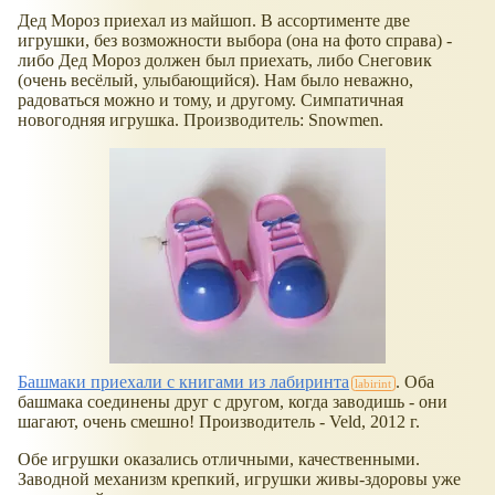
Дед Мороз приехал из майшоп. В ассортименте две
игрушки, без возможности выбора (она на фото справа) -
либо Дед Мороз должен был приехать, либо Снеговик
(очень весёлый, улыбающийся). Нам было неважно,
радоваться можно и тому, и другому. Симпатичная
новогодняя игрушка. Производитель: Snowmen.
Башмаки приехали с книгами из лабиринта
. Оба
башмака соединены друг с другом, когда заводишь - они
шагают, очень смешно! Производитель - Veld, 2012 г.
Обе игрушки оказались отличными, качественными.
Заводной механизм крепкий, игрушки живы-здоровы уже