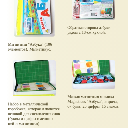
Обратная сторона азбуки
рядом с 18-см куклой.
Магнитная "Азбука" (106
элементов), Магнетикус.
Мягкая магнитная мозаика
Magneticus "Азбука", 3 цвета,
Набор в металлической
67 букв, 23 цифры, 16 знаков.
коробочке, которая и является
основой для составления слов
(буквы и цифры именно к
ней и магнитятся).