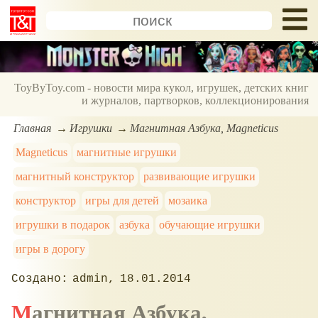
ToyByToy.com - новости мира кукол, игрушек, детских книг
и журналов, партворков, коллекционирования
Главная
Игрушки
Магнитная Азбука, Magneticus
Magneticus
магнитные игрушки
магнитный конструктор
развивающие игрушки
конструктор
игры для детей
мозаика
игрушки в подарок
азбука
обучающие игрушки
игры в дорогу
admin
18.01.2014
Магнитная Азбука,