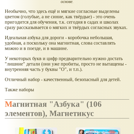
основе.
Необычно, что здесь ещё и мягкие согласные выделены
цветом (голубые, а не синие, как твёрдые) - это очень
пригодится для обучения, т.к. сегодня в садах и школах
сразу рассказывается о мягких и твёрдых согласных звуках.
Идеальная азбука для дороги - коробочка небольшая,
удобная, а поскольку она магнитная, слова составлять
можно и в поезде, и в машине.
У некоторых букв и цифр предварительно нужно достать
"лишние" детали (они уже пробиты, просто не вытащены -
внутренняя часть у буквы "О", и т.п.).
Отличный набор - качественный, безопасный для детей.
Также наборы
Магнитная "Азбука" (106
элементов), Магнетикус