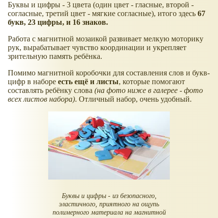
Буквы и цифры - 3 цвета (один цвет - гласные, второй -
согласные, третий цвет - мягкие согласные), итого здесь
67
букв, 23 цифры, и 16 знаков.
Работа с магнитной мозаикой развивает мелкую моторику
рук, вырабатывает чувство координации и укрепляет
зрительную память ребёнка.
Помимо магнитной коробочки для составления слов и букв-
цифр в наборе
есть ещё и листы
, которые помогают
составлять ребёнку слова
(на фото ниже в галерее - фото
всех листов набора)
. Отличный набор, очень удобный.
Буквы и цифры - из безопасного,
эластичного, приятного на ощупь
полимерного материала на магнитной