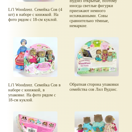
Вудзиз открытые, поэтому
иногда светлые фигурки
Li'l Woodzeez. Семейка Сов (4
приезжают немного
шт) в наборе с книжкой. На
испачканными. Совы
фото рядом с 18-см куклой.
сравнительно тёмные,
немаркие.
Обратная сторона упаковки
Li'l Woodzeez. Семейка Сов в
семейства сов Лил Вудзис.
наборе с книжкой, в
упаковке. На фото рядом с
18-см куклой.