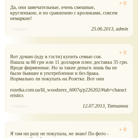
Да, они замечательные, очень смешные,
кругленькие, и по сравнению с кроликами, совсем
немаркие!
25.06.2013
admin
ответить
Вот думаю (иду в гости) купить семью сов.
Нашла за 88 грн или 11 долларов плюс доставка 35 грн.
Вроде фирменные. Но за такие деньги лишь бы не
были бывшее в употреблении и без брака.
Нормально ли покупать на Розетке. Вот они
rozetka.com.ua/lil_woodzeez_6007q/p226202/#tab=charact
eristics
12.07.2013
Татианна
ответить
Я там ни разу не покупала, не знаю! По фото -