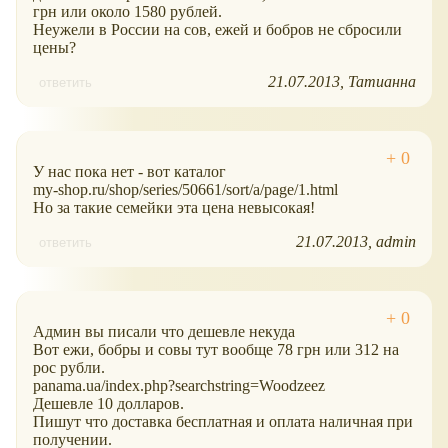
грн или около 1580 рублей.
Неужели в России на сов, ежей и бобров не сбросили
цены?
21.07.2013
Татианна
ответить
У нас пока нет - вот каталог
my-shop.ru/shop/series/50661/sort/a/page/1.html
Но за такие семейки эта цена невысокая!
21.07.2013
admin
ответить
Админ вы писали что дешевле некуда
Вот ежи, бобры и совы тут вообще 78 грн или 312 на
рос рубли.
panama.ua/index.php?searchstring=Woodzeez
Дешевле 10 долларов.
Пишут что доставка бесплатная и оплата наличная при
получении.