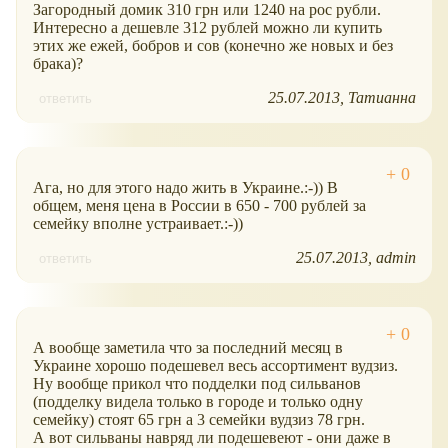
Загородный домик 310 грн или 1240 на рос рубли.
Интересно а дешевле 312 рублей можно ли купить
этих же ежей, бобров и сов (конечно же новых и без
брака)?
25.07.2013
Татианна
ответить
Ага, но для этого надо жить в Украине.:-)) В
общем, меня цена в России в 650 - 700 рублей за
семейку вполне устраивает.:-))
25.07.2013
admin
ответить
А вообще заметила что за последний месяц в
Украине хорошо подешевел весь ассортимент вудзиз.
Ну вообще прикол что подделки под сильванов
(подделку видела только в городе и только одну
семейку) стоят 65 грн а 3 семейки вудзиз 78 грн.
А вот сильваны навряд ли подешевеют - они даже в