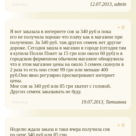
12.07.2013
admin
ответить
Я вот заказала в интернете сов за 340 руб и пока
его не получила хорошо что плачу как в магазине при
получении. За 340 руб. там других семеек нет другие
дороже. Сегодня зашла в магазин в городе (сегодня там
я купила Полли Покет за 15 грн или около 60 руб) и в
городском фирменном обычном магазине обнаружила
что в этом магазине цены на около 3 семеек скинули в
2 раза то есть они стоят 99 грн или меньше 400
руб.Они явно регулярно просматривают интернет
цены.
Мне сов за 340 руб или 85 грн хватит с головой.
Других семеек заказывать не буду.
19.07.2013
Татианна
ответить
Неделю ждала заказа и таки вчера получила сов
по цене 340 руб или 85 грн.