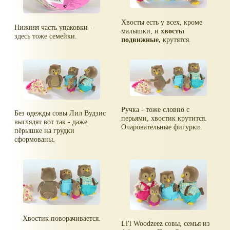
Хвосты есть у всех, кроме
Нижняя часть упаковки -
малышки, и
хвосты
здесь тоже семейки.
подвижные,
крутятся.
Ручка - тоже словно с
Без одежды совы Лил Вудзис
перьями, хвостик крутится.
выглядят вот так - даже
Очаровательные фигурки.
пёрышке на грудки
сформованы.
Хвостик поворачивается.
Li'l Woodzeez совы, семья из