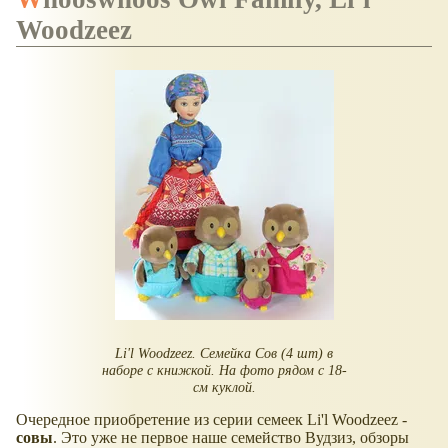
Woodzeez
Li'l Woodzeez. Семейка Сов (4 шт) в
наборе с книжкой. На фото рядом с 18-
см куклой.
Очередное приобретение из серии семеек Li'l Woodzeez -
совы
. Это уже не первое наше семейство Вудзиз, обзоры