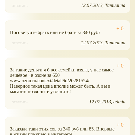
12.07.2013
Татианна
ответить
Посоветуйте брать или не брать за 340 руб?
12.07.2013
Татианна
ответить
За такие деньги я б все семейки взяла, у нас самое
дешёвое - в озоне за 650
www.ozon.ru/context/detail/id/20281554/
Наверное такая цена вполне может быть. А вы в
магазин позвоните уточните!
12.07.2013
admin
ответить
Заказала таки этих сов за 340 руб или 85. Впервые
в жизни покупаю в интернете.