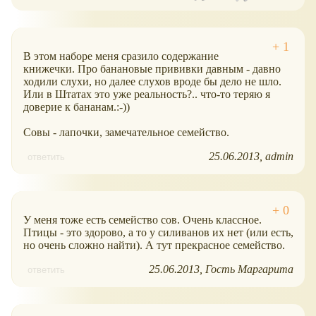
В этом наборе меня сразило содержание
книжечки. Про банановые прививки давным - давно
ходили слухи, но далее слухов вроде бы дело не шло.
Или в Штатах это уже реальность?.. что-то теряю я
доверие к бананам.:-))
Совы - лапочки, замечательное семейство.
25.06.2013
admin
ответить
У меня тоже есть семейство сов. Очень классное.
Птицы - это здорово, а то у силиванов их нет (или есть,
но очень сложно найти). А тут прекрасное семейство.
25.06.2013
Гость Маргарита
ответить