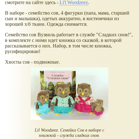
смотрите на сайте здесь -
Li'l Woodzeez
.
В наборе - семейство сов, 4 фигурки (папа, мама, старший
сын и малышка), одетых аккуратно, в костюмчики из
хорошей х/б ткани. Одежда снимается.
Семейство сов Вузвиль работает в службе "Сладких снов!",
в комплекте с ними идет книжка со сказкой, в которой
рассказывается о них. Набор, в том числе книжка,
русифицирован!
Хвосты сов - подвижные.
Lil Woodzeez. Семейка Сов в наборе с
книжкой - служба сладких снов.