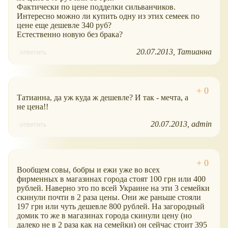
Фактически по цене подделки сильванчиков.
Интересно можно ли купить одну из этих семеек по
цене еще дешевле 340 руб?
Естественно новую без брака?
20.07.2013
Татианна
ответить
Татианна, да уж куда ж дешевле? И так - мечта, а
не цена!!
20.07.2013
admin
ответить
Вообщем совы, бобры и ежи уже во всех
фирменных в магазинах города стоят 100 грн или 400
рублей. Наверно это по всей Украине на эти 3 семейки
скинули почти в 2 раза цены. Они же раньше стояли
197 грн или чуть дешевле 800 рублей. На загородный
домик то же в магазинах города скинули цену (но
далеко не в 2 раза как на семейки) он сейчас стоит 395