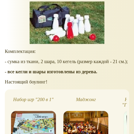
Комплектация:
- сумка из ткани, 2 шара, 10 кегель (размер каждой - 21 см.);
- все кегли и шары изготовлены из дерева.
Настоящий боулинг!
Набор игр "200 в 1"
Маджонг
Нас
"Гно
пр