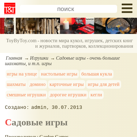
ToyByToy.com - новости мира кукол, игрушек, детских книг
и журналов, партворков, коллекционирования
Главная
Игрушки
Садовые игры - очень большие
шахматы, и т.п. игры
игры на улице
настольные игры
большая кукла
шахматы
домино
карточные игры
игры для детей
смешные игрушки
дорогие игрушки
кегли
admin
30.07.2013
Садовые игры
Производитель: Garden Games.