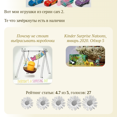
Вот мои игрушки из серии cars 2.
Те что зачёркнуты есть в наличии
Почему не стоит
Kinder Surprise Natoons,
выбрасывать коробочки
январь 2020. Обзор 5
из-под киндер-сюрприза?
игрушек
Рейтинг статьи:
4.7
из
5
, голосов:
27