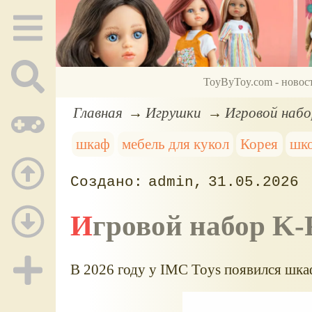
ToyByToy.com - новос
Главная
Игрушки
Игровой набор
шкаф
мебель для кукол
Корея
шк
admin
31.05.2026
Игровой набор K-
В 2026 году у IMC Toys появился шкаф