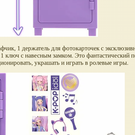
афчик, 1 держатель для фотокарточек с эксклюзи
 1 ключ с навесным замком. Это фантастический п
ионировать, украшать и играть в ролевые игры.