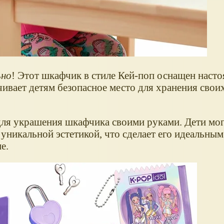
ьно
! Этот шкафчик в стиле Кей-поп оснащен наст
чивает детям безопасное место для хранения свои
 для украшения шкафчика своими руками. Дети мо
 уникальной эстетикой, что сделает его идеальны
е.