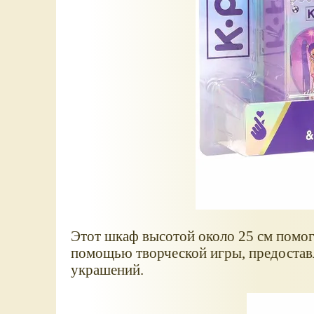
Этот шкаф высотой около 25 см помога
помощью творческой игры, предоставл
украшений.