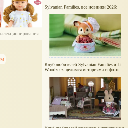
Sylvanian Families, все новинки 2026:
 коллекционирования
ам
Клуб любителей Sylvanian Families и Lil
Woodzeez: делимся историями и фото: