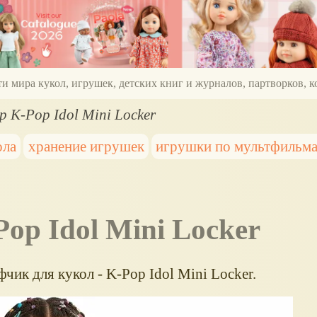
ти мира кукол, игрушек, детских книг и журналов, партворков,
 K-Pop Idol Mini Locker
ола
хранение игрушек
игрушки по мультфильм
Pop Idol Mini Locker
чик для кукол - K-Pop Idol Mini Locker.