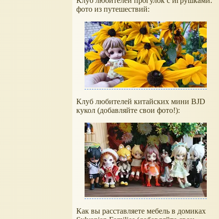
Клуб любителей прогулок с игрушками:
фото из путешествий:
Клуб любителей китайских мини BJD
кукол (добавляйте свои фото!):
Как вы расставляете мебель в домиках