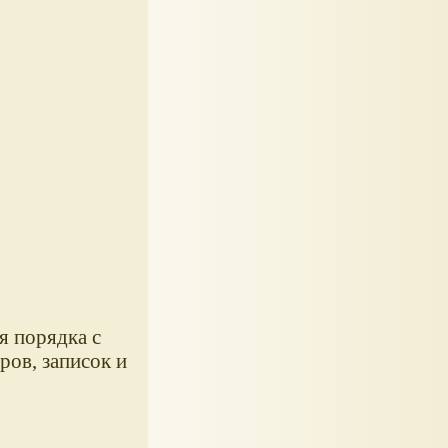
я порядка с
ров, записок и