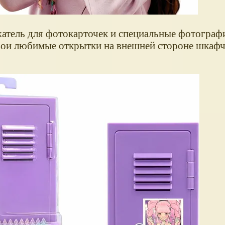
атель для фотокарточек и специальные фотограф
вои любимые открытки на внешней стороне шкафч