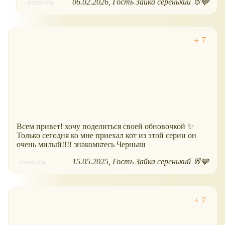
06.02.2026
Гость Зайка серенький 🐰🩶
ответить
Всем привет! хочу поделиться своей обновочкой ✨
Только сегодня ко мне приехал кот из этой серии он
очень милый!!!! знакомьтесь Черныш
15.05.2025
Гость Зайка серенький 🐰🩶
ответить