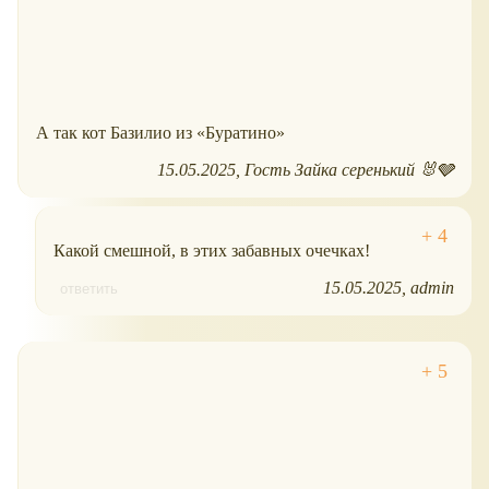
А так кот Базилио из «Буратино»
15.05.2025
Гость Зайка серенький 🐰🩶
Какой смешной, в этих забавных очечках!
15.05.2025
admin
ответить