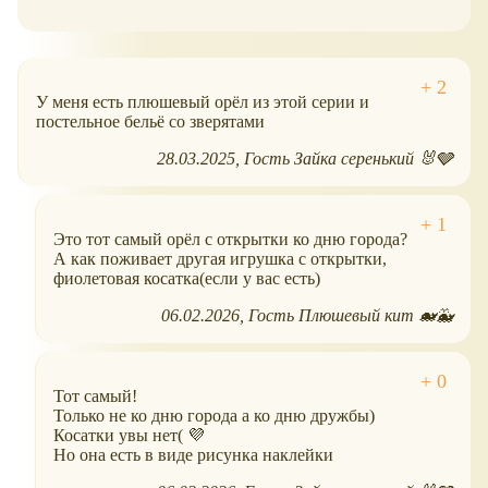
У меня есть плюшевый орёл из этой серии и
постельное бельё со зверятами
28.03.2025
Гость Зайка серенький 🐰🩶
Это тот самый орёл с открытки ко дню города?
А как поживает другая игрушка с открытки,
фиолетовая косатка(если у вас есть)
06.02.2026
Гость Плюшевый кит 🐋🐳
Тот самый!
Только не ко дню города а ко дню дружбы)
Косатки увы нет( 💜
Но она есть в виде рисунка наклейки