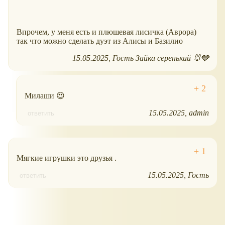
Впрочем, у меня есть и плюшевая лисичка (Аврора)
так что можно сделать дуэт из Алисы и Базилио
15.05.2025
Гость Зайка серенький 🐰🩶
Милаши 😍
15.05.2025
admin
ответить
Мягкие игрушки это друзья .
15.05.2025
Гость
ответить