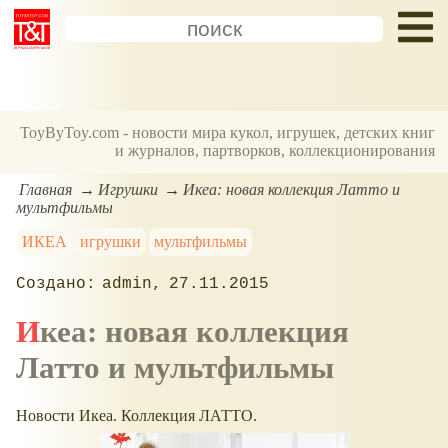
ToyByToy.com - новости мира кукол, игрушек, детских книг
и журналов, партворков, коллекционирования
Главная
Игрушки
Икеа: новая коллекция Латто и
мультфильмы
ИКЕА
игрушки
мультфильмы
admin
27.11.2015
Икеа: новая коллекция
Латто и мультфильмы
Новости Икеа. Коллекция ЛАТТО.