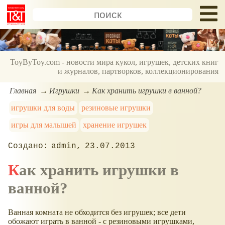
ToyByToy.com - новости мира кукол, игрушек, детских книг
и журналов, партворков, коллекционирования
Главная
Игрушки
Как хранить игрушки в ванной?
игрушки для воды
резиновые игрушки
игры для малышей
хранение игрушек
admin
23.07.2013
Как хранить игрушки в
ванной?
Ванная комната не обходится без игрушек; все дети
обожают играть в ванной - с резиновыми игрушками,