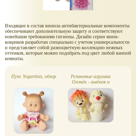
Входящие в состав винила антибактериальные компоненты
обеспечивают дополнительную защиту и соответствуют
новейшим требованиям гигиены. Дизайн серии мини-
ковриков разработан специально с учетом универсальности
и представляет собой разноцветную коллекцию нежных
оттенков, которые можно подобрать под цвет любой ванной
комнаты.
Пупс Yogurtinis, обзор
Резиновые игрушки
Ре
Огонёк - львёнок и
цыплёнок