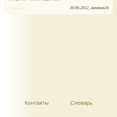
20.06.2012
маняша24
ответить
Контакты
Словарь