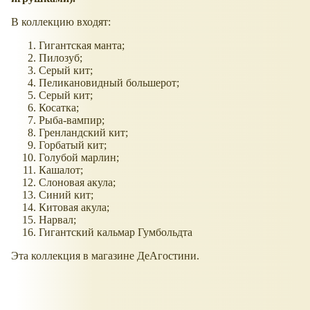
В коллекцию входят:
Гигантская манта;
Пилозуб;
Серый кит;
Пеликановидный большерот;
Серый кит;
Косатка;
Рыба-вампир;
Гренландский кит;
Горбатый кит;
Голубой марлин;
Кашалот;
Слоновая акула;
Синий кит;
Китовая акула;
Нарвал;
Гигантский кальмар Гумбольдта
Эта коллекция в магазине ДеАгостини.