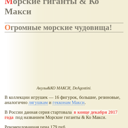
Морские гиганты & Ко
Макси
Огромные морские чудовища!
Акулы&КО МАКСИ, DeAgostini.
В коллекции игрушек — 16 фигурок, большие, резиновые,
аналогично
лягушкам
и
гекконам Макси
.
В России данная серия стартовала
в конце декабря 2017
года
под названием Морские гиганты & Ко Макси.
Рекомендованная цена 179 руб.