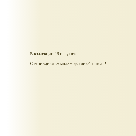
В коллекции 16 игрушек.
Самые удивительные морские обитатели!