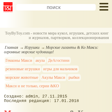
ToyByToy.com - новости мира кукол, игрушек, детских книг
и журналов, партворков, коллекционирования
Главная
Игрушки
Морские гиганты & Ко Макси:
огромные морские чудовища!
Гекконы Макси
акула
ДеАгостини
резиновые игрушки
игры для мальчиков
морские животные
Акулы Макси
рыбки
Макси и не только, серии &КО
admin
27.11.2015
17.01.2018