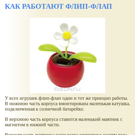
КАК РАБОТАЮТ ФЛИП-ФЛАП
У всех игрушек флип-флап один и тот же принцип работы.
В нижнюю часть корпуса вмонтирована маленькая катушка,
подключенная к солнечной батарейке.
В верхнюю часть корпуса ставится маленький маятник с
магнитом в нижней части.
Верхняя часть маятника чаще всего крепится к частям тела