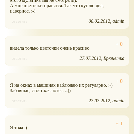
этого мультика мы не смотрели).
А мне цветочки нравятся. Так что куплю два,
наверное. :-)
08.02.2012
admin
ответить
видела только цветочки очень красиво
27.07.2012
Брюнетка
ответить
Я на окнах в машинах наблюдаю их регулярно. :-)
Забавные, стоят-качаются. :-))
27.07.2012
admin
ответить
Я тоже:)