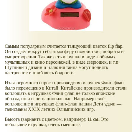
Самым популярным считается танцующий цветок flip flap.
Он создаёт вокруг себя атмосферу спокойствия, доброты и
умиротворения. Так же есть игрушки в виде любимых
мультяшных и кино персонажей, в виде зверюшек, и т.п.
Шутливый дизайн и иллюзия танца могут поднять
настроение и прибавить бодрости.
Из-за огромного спроса производство игрушек Флип флап
было перемещено в Китай. Китайские производители стали
воплощать в игрушках Флип флап не только японские
образы, но и свои национальные. Например своё
воплощение в игрушках флип-флап нашли Дети удачи —
талисманы XXIX летних Олимпийских игр.
Высота (варианта с цветком, например):
11 см.
Это
небольшие игрушки, очень смешные.