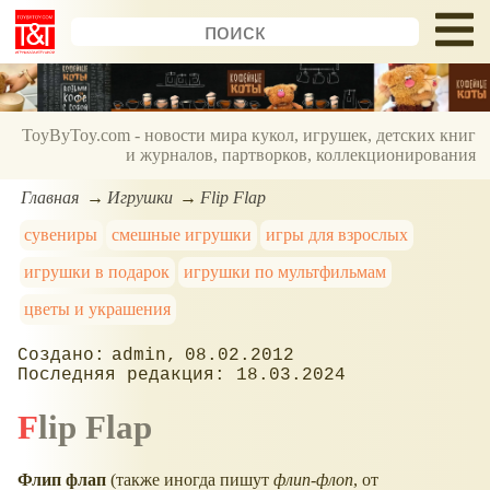
ToyByToy.com - новости мира кукол, игрушек, детских книг
и журналов, партворков, коллекционирования
Главная
Игрушки
Flip Flap
сувениры
смешные игрушки
игры для взрослых
игрушки в подарок
игрушки по мультфильмам
цветы и украшения
admin
08.02.2012
18.03.2024
Flip Flap
Флип флап
(также иногда пишут
флип-флоп
, от