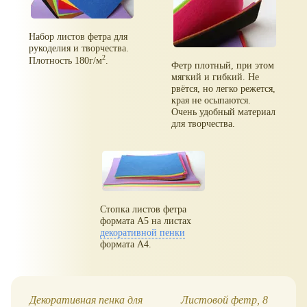
Набор листов фетра для
рукоделия и творчества.
2
Плотность 180г/м
.
Фетр плотный, при этом
мягкий и гибкий. Не
рвётся, но легко режется,
края не осыпаются.
Очень удобный материал
для творчества.
Стопка листов фетра
формата А5 на листах
декоративной пенки
формата А4.
Декоративная пенка для
Листовой фетр, 8