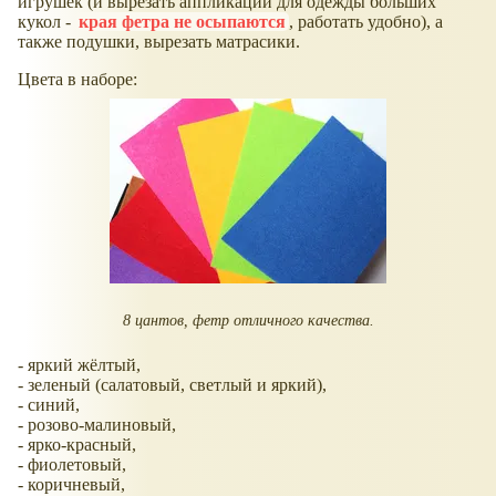
игрушек (и вырезать аппликации для одежды больших
кукол -
края фетра не осыпаются
, работать удобно), а
также подушки, вырезать матрасики.
Цвета в наборе:
8 цантов, фетр отличного качества.
- яркий жёлтый,
- зеленый (салатовый, светлый и яркий),
- синий,
- розово-малиновый,
- ярко-красный,
- фиолетовый,
- коричневый,