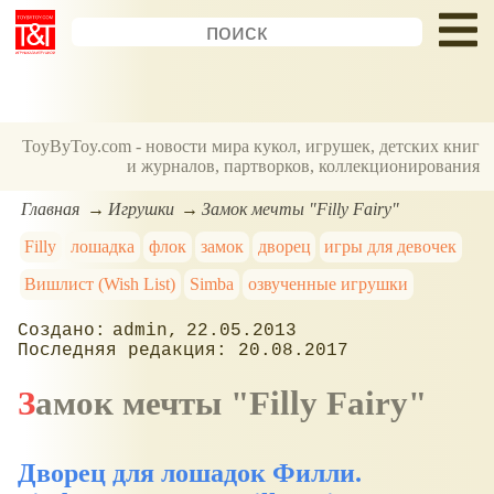
ToyByToy.com - новости мира кукол, игрушек, детских книг
и журналов, партворков, коллекционирования
Главная
Игрушки
Замок мечты "Filly Fairy"
Filly
лошадка
флок
замок
дворец
игры для девочек
Вишлист (Wish List)
Simba
озвученные игрушки
admin
22.05.2013
20.08.2017
Замок мечты "Filly Fairy"
Дворец для лошадок Филли.