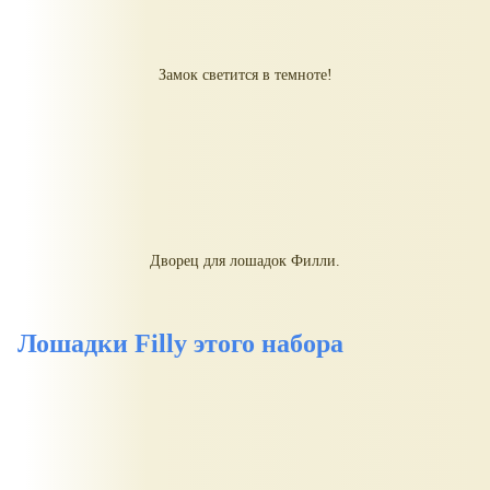
Замок светится в темноте!
Дворец для лошадок Филли.
Лошадки Filly этого набора