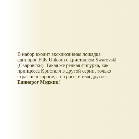
В набор входит эксклюзивная лошадка-
единорог Filly Unicorn с кристаллом Swarovski
(Сваровски). Такая же редкая фигурка, как
принцесса Кристалл в другой серии, только
страз не в короне, а на роге, и имя другое -
Единорог Мэджик
!