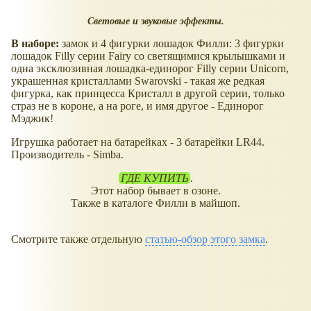
Световые и звуковые эффекты.
В наборе:
замок и 4 фигурки лошадок Филли: 3 фигурки
лошадок Filly серии Fairy со светящимися крылышками и
одна эксклюзивная лошадка-единорог Filly серии Unicorn,
украшенная кристаллами Swarovski - такая же редкая
фигурка, как принцесса Кристалл в другой серии, только
страз не в короне, а на роге, и имя другое - Единорог
Мэджик!
Игрушка работает на батарейках - 3 батарейки LR44.
Производитель - Simba.
ГДЕ КУПИТЬ
.
Этот набор бывает в озоне.
Также в каталоге Филли в майшоп.
Смотрите также отдельную
статью-обзор этого замка
.