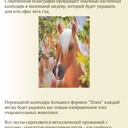
Современная полиграфия превращает обычный настенный
календарь в маленький шедевр, который будет украшать
дом или офис весь год.
Перекидной календарь большого формата "Пони" каждый
месяц будет радовать вас новым изображением этих
очаровательных животных.
Все листы скрепляются металлической пружинкой с
ригелем - изогнутая проволочная петля - для удобного