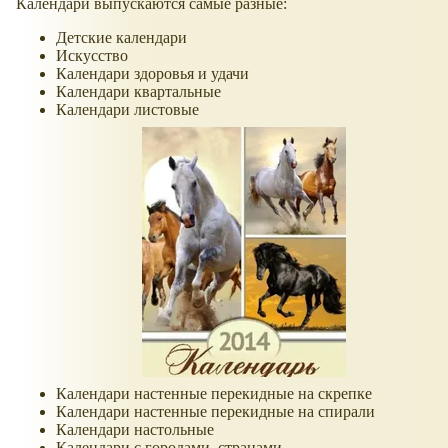
Календари выпускаются самые разные:
Детские календари
Искусство
Календари здоровья и удачи
Календари квартальные
Календари листовые
Календари настенные перекидные на скрепке
Календари настенные перекидные на спирали
Календари настольные
Календари с городами, странами