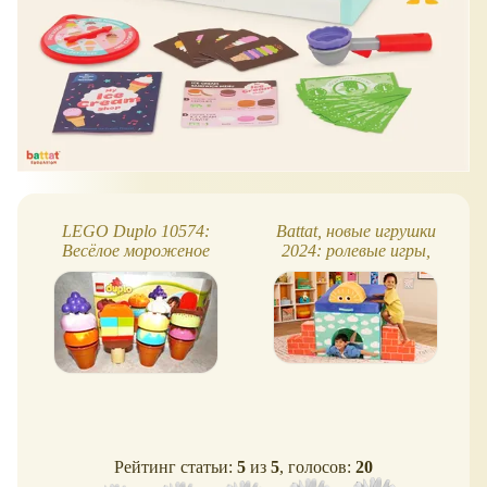
LEGO Duplo 10574:
Battat, новые игрушки
Весёлое мороженое
2024: ролевые игры,
интерактивные игрушки
и другое
Рейтинг статьи:
5
из
5
, голосов:
20