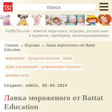
ToyByToy.com - новости мира кукол, игрушек, детских книг
и журналов, партворков, коллекционирования
Главная
Игрушки
Лавка мороженого от Battat
Education
мороженое
продукты питания
Battat
игры для малышей
развивающие игрушки
ролевые игры
admin
05.09.2024
Лавка мороженого от Battat
Education