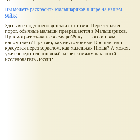
Вы можете раскрасить Малышариков в игре на нашем
сайте
.
Здесь всё подчинено детской фантазии. Переступая ее
порог, обычные малыши превращаются в Малышариков.
Присмотритесь-ка к своему ребёнку — кого он вам
напоминает? Прыгает, как неугомонный Крошик, или
красуется перед зеркалом, как маленькая Нюша? А может,
уже сосредоточенно дожёвывает книжку, как юный
исследователь Лосяш?