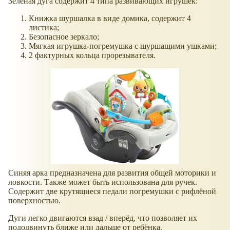
Зелёная дуга содержит 4 типа развивающих игрушек:
Книжка шуршалка в виде домика, содержит 4
листика;
Безопасное зеркало;
Мягкая игрушка-погремушка с шуршащими ушками;
2 фактурных кольца прорезывателя.
Синяя арка предназначена для развития общей моторики и
ловкости. Также может быть использована для ручек.
Содержит две крутящиеся педали погремушки с рифлёной
поверхностью.
Дуги легко двигаются взад / вперёд, что позволяет их
пододвинуть ближе или дальше от ребёнка.