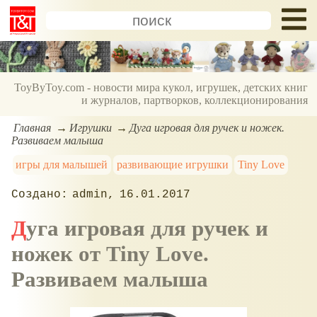
ToyByToy.com - новости мира кукол, игрушек, детских книг
и журналов, партворков, коллекционирования
Главная
Игрушки
Дуга игровая для ручек и ножек.
Развиваем малыша
игры для малышей
развивающие игрушки
Tiny Love
admin
16.01.2017
Дуга игровая для ручек и
ножек от Tiny Love.
Развиваем малыша