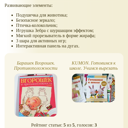
Развивающие элементы:
Подушечка для животика;
Безопасное зеркало;
Птичка-колокольчик;
Игрушка Зебра с шуршащим эффектом;
Мягкий прорезыватель в форме жирафа;
3 шара для активных игр;
Интерактивная панель на дугах.
Барашек Вгорошек.
KUMON. Готовимся к
Противоположности
школе. Учимся вырезать
Рейтинг статьи:
5
из
5
, голосов:
3