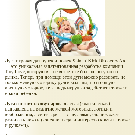
Дуга игровая для ручек и ножек Spin 'n' Kick Discovery Arch
— это уникальная запатентованная разработка компании
Tiny Love, которую вы не встретите больше ни у кого на
рынке. Теперь при помощи этой дуги можно развивать не
только мелкую моторику ручек малыша, но и общую
крупную моторику тела, ведь игрушка задействует также и
ножки ребёнка.
Дуга состоит из двух арок
: зелёная (классическая)
направлена на развитие мелкой моторики, логики и
воображения, а синяя арка — с педалями, она поможет
развивать ножки (конечно, педали интересно крутить также
и ручками).