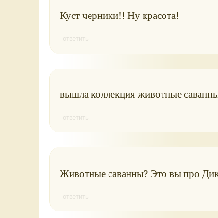
Куст черники!! Ну красота!
ответить
вышла коллекция животные саванны
ответить
Животные саванны? Это вы про Дик
ответить