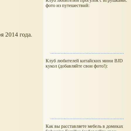
Клуб любителей прогулок с игрушками:
фото из путешествий:
я 2014 года.
Клуб любителей китайских мини BJD
кукол (добавляйте свои фото!):
Как вы расставляете мебель в домиках