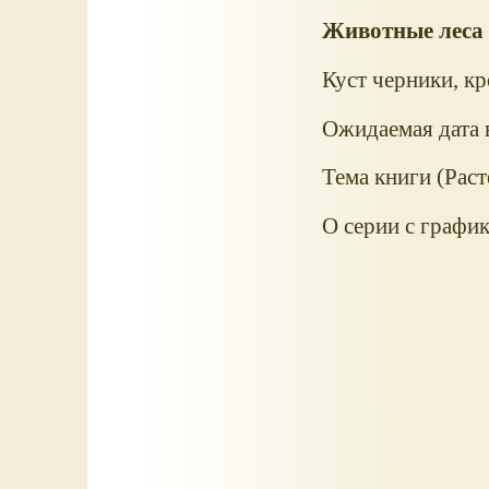
Животные леса
Куст черники, кр
Ожидаемая дата в
Тема книги (Раст
О серии с графи