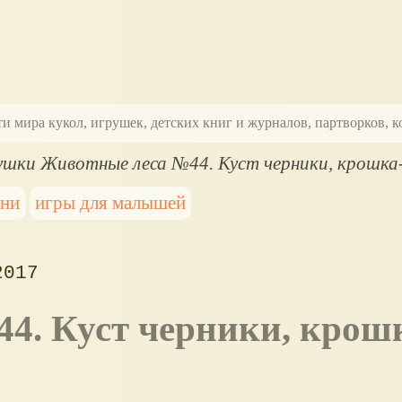
ти мира кукол, игрушек, детских книг и журналов, партворков,
ушки Животные леса №44. Куст черники, крошка
ини
игры для малышей
2017