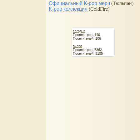
Официальный K-pop мерч
(Тюльпан)
K-pop коллекция
(ColdFire)
сегодня
Просмотров: 140
Посетителей: 106
вчера
Просмотров: 7362
Посетителей: 3105