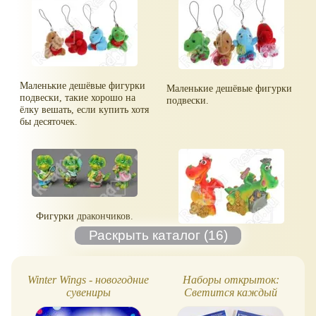
Маленькие дешёвые фигурки
Маленькие дешёвые фигурки
подвески, такие хорошо на
подвески.
ёлку вешать, если купить хотя
бы десяточек.
Фигурки дракончиков.
Winter Wings - новогодние
Наборы открыток:
сувениры
Светится каждый
листок и С новым годом!