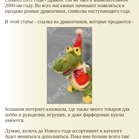
2000-ом году. Во всех магазинах начинают появляться в
продаже разные дракончики, символы наступающего года.
В этой статье - ссылка на дракончиков, которые продаются -
большом интернет-книжном, где также много товаров для
хобби и рукоделия, игрушек, и даже фарфоровые куклы
имеются.
Думаю, вплоть до Нового года ассортимент в каталоге
будет меняться и дополняться. Пока мне больше всего там