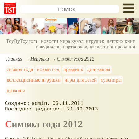
ToyByToy.com - новости мира кукол, игрушек, детских книг
и журналов, партворков, коллекционирования
Главная
Игрушки
Символ года 2012
символ года
новый год
праздник
динозавры
коллекционные игрушки
игры для детей
сувениры
драконы
admin
03.11.2011
21.09.2013
Символ года 2012
Символ 2012 года - Дракон. Он же был в знаменательном