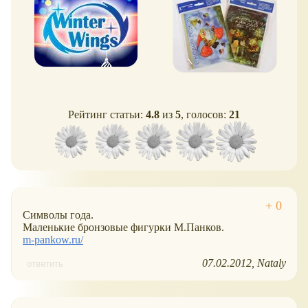
Рейтинг статьи:
4.8
из
5
, голосов:
21
Символы года.
Маленькие бронзовые фигурки М.Панков.
m-pankow.ru/
07.02.2012
Nataly
ответить