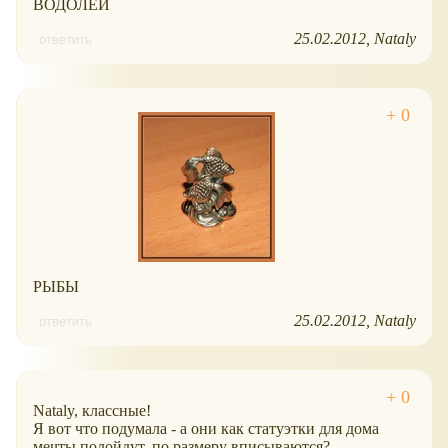
ВОДОЛЕЙ
25.02.2012
Nataly
ответить
РЫБЫ
25.02.2012
Nataly
ответить
Nataly, классные!
Я вот что подумала - а они как статуэтки для дома
мечты подойдут, по размеру вписываются?..