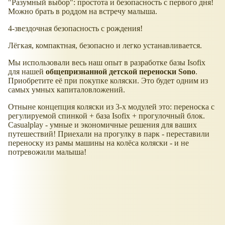
"Разумный выбор": простота и безопасность с первого дня!
Можно брать в роддом на встречу малыша.
4-звездочная безопасность с рождения!
Лёгкая, компактная, безопасно и легко устанавливается.
Мы использовали весь наш опыт в разработке базы Isofix
для нашей
общепризнанной детской переноски Sono
.
Приобретите её при покупке коляски. Это будет одним из
самых умных капиталовложений.
Отныне концепция коляски из 3-х модулей это: переноска с
регулируемой спинкой + база Isofix + прогулочный блок.
Casualplay - умные и экономичные решения для ваших
путешествий! Приехали на прогулку в парк - переставили
переноску из рамы машины на колёса коляски - и не
потревожили малыша!