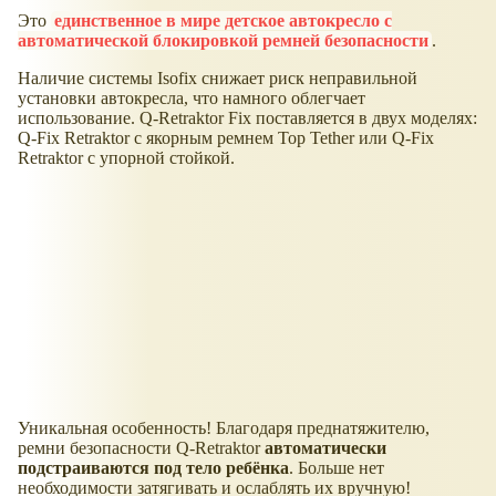
Это
единственное в мире детское автокресло с
автоматической блокировкой ремней безопасности
.
Наличие системы Isofix снижает риск неправильной
установки автокресла, что намного облегчает
использование. Q-Retraktor Fix поставляется в двух моделях:
Q-Fix Retraktor с якорным ремнем Top Tether или Q-Fix
Retraktor с упорной стойкой.
Уникальная особенность! Благодаря преднатяжителю,
ремни безопасности Q-Retraktor
автоматически
подстраиваются под тело ребёнка
. Больше нет
необходимости затягивать и ослаблять их вручную!