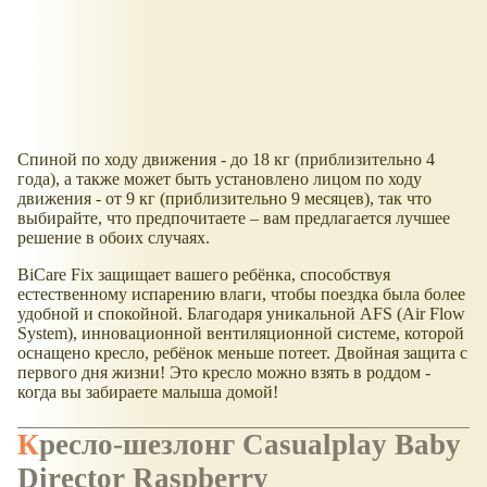
Спиной по ходу движения - до 18 кг (приблизительно 4
года), а также может быть установлено лицом по ходу
движения - от 9 кг (приблизительно 9 месяцев), так что
выбирайте, что предпочитаете – вам предлагается лучшее
решение в обоих случаях.
BiCare Fix защищает вашего ребёнка, способствуя
естественному испарению влаги, чтобы поездка была более
удобной и спокойной. Благодаря уникальной AFS (Air Flow
System), инновационной вентиляционной системе, которой
оснащено кресло, ребёнок меньше потеет. Двойная защита с
первого дня жизни! Это кресло можно взять в роддом -
когда вы забираете малыша домой!
Кресло-шезлонг Casualplay Baby
Director Raspberry