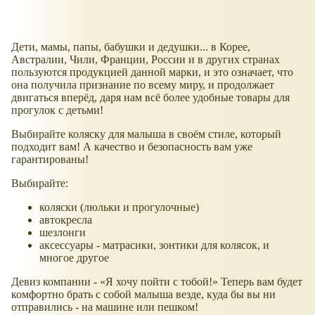
Дети, мамы, папы, бабушки и дедушки... в Корее,
Австралии, Чили, Франции, России и в других странах
пользуются продукцией данной марки, и это означает, что
она получила признание по всему миру, и продолжает
двигаться вперёд, даря нам всё более удобные товары для
прогулок с детьми!
Выбирайте коляску для малыша в своём стиле, который
подходит вам! А качество и безопасность вам уже
гарантированы!
Выбирайте:
коляски (люльки и прогулочные)
автокресла
шезлонги
аксессуары - матрасики, зонтики для колясок, и
многое другое
Девиз компании -
Я хочу пойти с тобой!
Теперь вам будет
комфортно брать с собой малыша везде, куда бы вы ни
отправились - на машине или пешком!