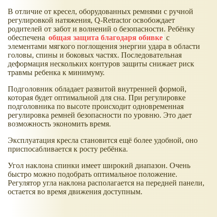
В отличие от кресел, оборудованных ремнями с ручной
регулировкой натяжения, Q-Retractor освобождает
родителей от забот и волнений о безопасности. Ребёнку
обеспечена
общая защита благодаря обивке
с
элементами мягкого поглощения энергии удара в области
головы, спины и боковых частях. Последовательная
деформация нескольких контуров защиты снижает риск
травмы ребенка к минимуму.
Подголовник обладает развитой внутренней формой,
которая будет оптимальной для сна. При регулировке
подголовника по высоте происходит одновременная
регулировка ремней безопасности по уровню. Это дает
возможность экономить время.
Эксплуатация кресла становится ещё более удобной, оно
приспосабливается к росту ребёнка.
Угол наклона спинки имеет широкий диапазон. Очень
быстро можно подобрать оптимальное положение.
Регулятор угла наклона располагается на передней панели,
остается во время движения доступным.