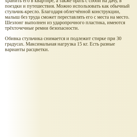
хранить его в квартире, а также брать с собой на дачу, в
поездки и путешествия. Можно использовать как обычный
стульчик-кресло. Благодаря облегчённой конструкции,
малыш без труда сможет переставлять его с места на место.
Шезлонг выполнен из ударопрочного пластика, имеются
трёхточечные ремни безопасности.
Обивка стульчика снимается и подлежит стирке при 30
градусах. Максимальная нагрузка 15 кг. Есть разные
варианты расцветки.