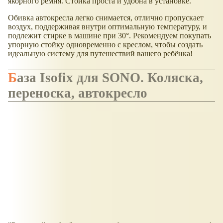
якорного ремня. Стойка проста и удобна в установке.
Обивка автокресла легко снимается, отлично пропускает
воздух, поддерживая внутри оптимальную температуру, и
подлежит стирке в машине при 30°. Рекомендуем покупать
упорную стойку одновременно с креслом, чтобы создать
идеальную систему для путешествий вашего ребёнка!
База Isofix для SONO. Коляска,
переноска, автокресло