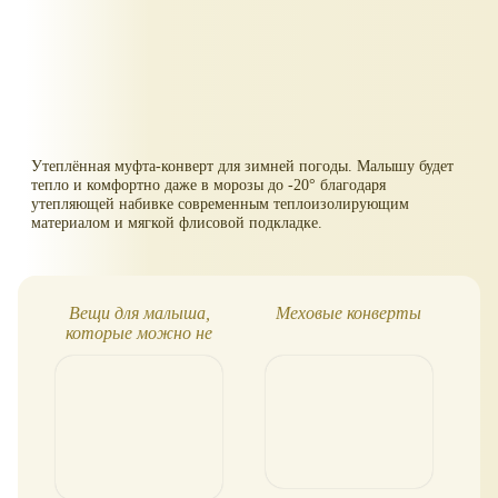
Утеплённая муфта-конверт для зимней погоды. Малышу будет
тепло и комфортно даже в морозы до -20° благодаря
утепляющей набивке современным теплоизолирующим
материалом и мягкой флисовой подкладке.
Вещи для малыша,
Меховые конверты
TA
которые можно не
покупать сразу
св