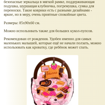
безопасные зеркальца в мягкой рамке, поддерживающая
подушка, шуршащая клубничка, погремушка, сумка для
переноски. Такие коврики есть с разными дизайнами -
яркие, но в меру, очень приятные спокойные цвета.
Размеры: 85х90х60 см.
Можно использовать также для больших кукол-пупсов.
Рекомендован от рождения. Удобен именно для самых
маленьких малышей, которые ещё не начали ползать, можно
использовать как кроватку, где ребёнок может спать.