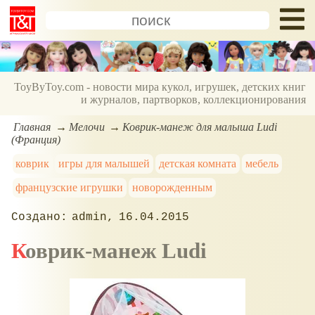
ToyByToy.com - новости мира кукол, игрушек, детских книг
и журналов, партворков, коллекционирования
Главная
Мелочи
Коврик-манеж для малыша Ludi
(Франция)
коврик
игры для малышей
детская комната
мебель
французские игрушки
новорожденным
admin
16.04.2015
Коврик-манеж Ludi