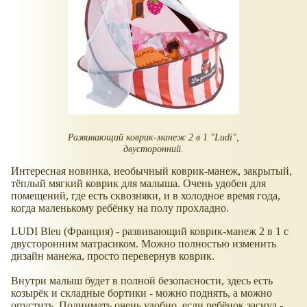
Развивающий коврик-манеж 2 в 1 "Ludi",
двусторонний.
Интересная новинка, необычный коврик-манеж, закрытый,
тёплый мягкий коврик для малыша. Очень удобен для
помещений, где есть сквозняки, и в холодное время года,
когда маленькому ребёнку на полу прохладно.
LUDI Bleu (Франция) - развивающий коврик-манеж 2 в 1 с
двусторонним матрасиком. Можно полностью изменить
дизайн манежа, просто перевернув коврик.
Внутри малыш будет в полной безопасности, здесь есть
козырёк и складные бортики - можно поднять, а можно
опустить. Поднимать очень удобно, если ребёнок заснул -