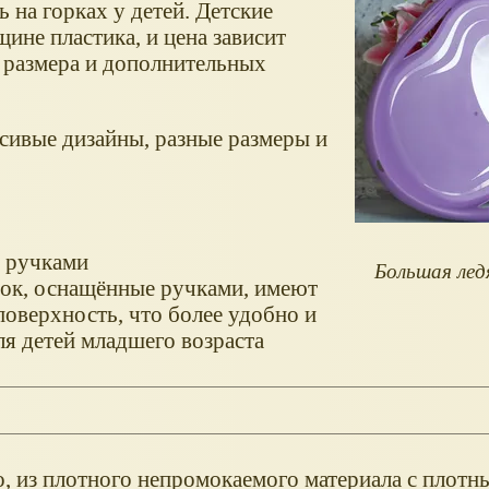
 на горках у детей. Детские
ине пластика, и цена зависит
т размера и дополнительных
асивые дизайны, разные размеры и
я ручками
Большая лед
ток, оснащённые ручками, имеют
оверхность, что более удобно и
ля детей младшего возраста
о, из плотного непромокаемого материала с плотн