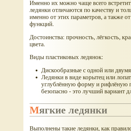
Именно их можно чаще всего встретить
ледянки отличаются по качеству и толщ
именно от этих параметров, а также о
функций.
Достоинства: прочность, лёгкость, кр
цвета.
Виды пластиковых ледянок:
Дискообразные с одной или двум
Ледянки в виде корытец или лопа
углублённую форму и рифлёную п
безопасно - это лучший вариант д
Мягкие ледянки
Выполнены такие ледянки, как правил