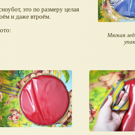
сноубот, это по размеру целая
оём и даже втроём.
ото:
Мягкая лед
упак