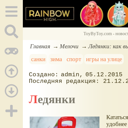
ToyByToy.com - новос
Главная
Мелочи
Ледянки: как 
санки
зима
спорт
игры на улице
admin
05.12.2015
21.12.
Ледянки
Кататься
удобнее 