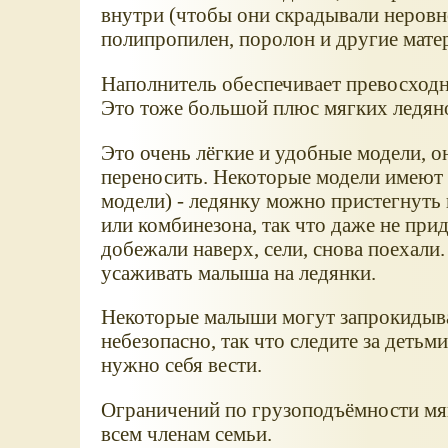
внутри (чтобы они скрадывали неровно
полипропилен, поролон и другие мате
Наполнитель обеспечивает превосход
Это тоже большой плюс мягких ледян
Это очень лёгкие и удобные модели, он
переносить. Некоторые модели имеют 
модели) - ледянку можно пристегнуть
или комбинезона, так что даже не прид
добежали наверх, сели, снова поехали
усаживать малыша на ледянки.
Некоторые малыши могут запрокидыват
небезопасно, так что следите за детьми
нужно себя вести.
Ограничений по грузоподъёмности мяг
всем членам семьи.