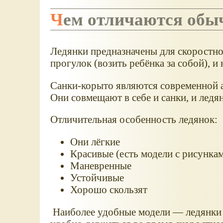
Чем отличаются обы
Ледянки предназначены для скоростног
прогулок (возить ребёнка за собой), и
Санки-корыто являются современной 
Они совмещают в себе и санки, и ледя
Отличительная особенность ледянок:
Они лёгкие
Красивые (есть модели с рисунка
Маневренные
Устойчивые
Хорошо скользят
Наиболее удобные модели — ледянки 