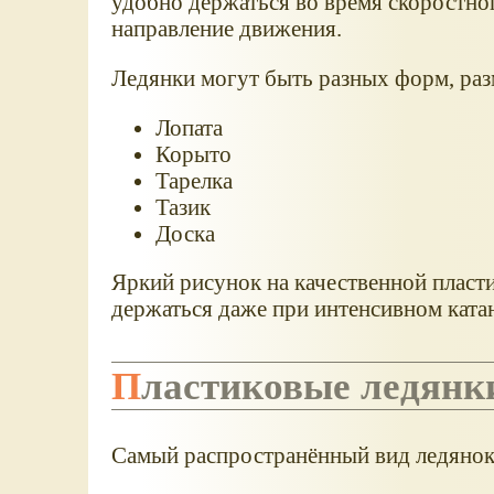
удобно держаться во время скоростног
направление движения.
Ледянки могут быть разных форм, раз
Лопата
Корыто
Тарелка
Тазик
Доска
Яркий рисунок на качественной пласти
держаться даже при интенсивном ката
Пластиковые ледянк
Самый распространённый вид ледяно