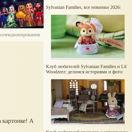
Sylvanian Families, все новинки 2026:
 коллекционирования
Клуб любителей Sylvanian Families и Lil
Woodzeez: делимся историями и фото:
а картонке! А