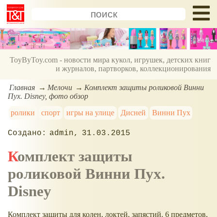
ToyByToy.com - новости мира кукол, игрушек, детских книг
и журналов, партворков, коллекционирования
Главная
Мелочи
Комплект защиты роликовой Винни
Пух. Disney, фото обзор
ролики
спорт
игры на улице
Дисней
Винни Пух
admin
31.03.2015
Комплект защиты
роликовой Винни Пух.
Disney
Комплект защиты для колен, локтей, запястий. 6 предметов,