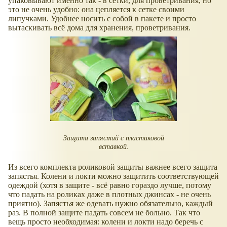
упаковывают именно так - в сетки, для проветривания, но
это не очень удобно: она цепляется к сетке своими
липучками. Удобнее носить с собой в пакете и просто
вытаскивать всё дома для хранения, проветривания.
Защита запястий с пластиковой
вставкой.
Из всего комплекта роликовой защиты важнее всего защита
запястья. Колени и локти можно защитить соответствующей
одеждой (хотя в защите - всё равно гораздо лучше, потому
что падать на роликах даже в плотных джинсах - не очень
приятно). Запястья же одевать нужно обязательно, каждый
раз. В полной защите падать совсем не больно. Так что
вещь просто необходимая: колени и локти надо беречь с