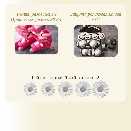
Ролики раздвижные
Защита роликовая Larsen
Принцессы, размер 30-33,
P3G
обзор
Рейтинг статьи:
5
из
5
, голосов:
2