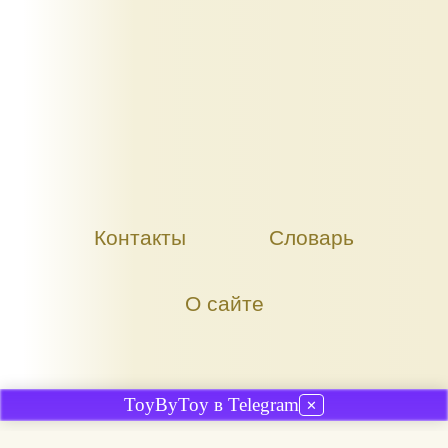
Контакты
Словарь
О сайте
ToyByToy в Telegram
✕