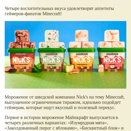
Четыре восхитительных вкуса удовлетворят аппетиты
геймеров-фанатов Minecraft!
Мороженое от шведской компании Nick's на тему Minecraft,
выпущенное ограниченным тиражом, идеально подойдет
геймерам, которые ищут вкусный и полезный перекус.
Первое в истории мороженое Майнкрафт выпускается в
четырех различных вариантах:
Изумрудная мята
,
Заколдованный пирог с яблоками
,
Бисквитный блок
и