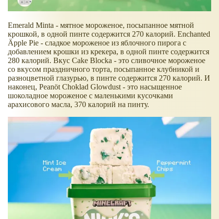
Emerald Minta - мятное мороженое, посыпанное мятной
крошкой, в одной пинте содержится 270 калорий. Enchanted
Äpple Pie - сладкое мороженое из яблочного пирога с
добавлением крошки из крекера, в одной пинте содержится
280 калорий. Вкус Cake Blocka - это сливочное мороженое
со вкусом праздничного торта, посыпанное клубникой и
разноцветной глазурью, в пинте содержится 270 калорий. И
наконец, Peanöt Choklad Glowdust - это насыщенное
шоколадное мороженое с маленькими кусочками
арахисового масла, 370 калорий на пинту.