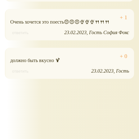
Очень хочется это поесть😍😍😍🍨🍨🍨🍴🍴🍴
23.02.2023
Гость София Фокс
ответить
должно быть вкусно 🍹
23.02.2023
Гость
ответить