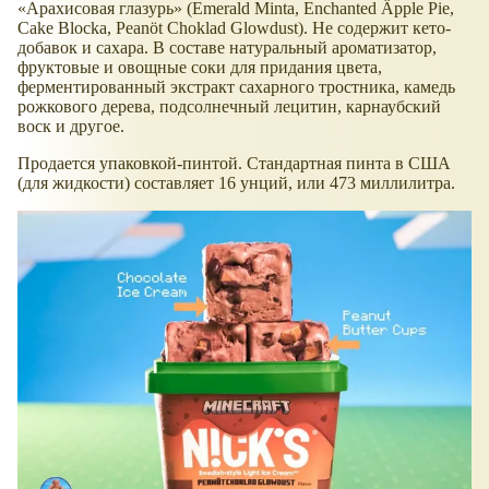
Арахисовая глазурь
(Emerald Minta, Enchanted Äpple Pie,
Cake Blocka, Peanöt Choklad Glowdust). Не содержит кето-
добавок и сахара. В составе натуральный ароматизатор,
фруктовые и овощные соки для придания цвета,
ферментированный экстракт сахарного тростника, камедь
рожкового дерева, подсолнечный лецитин, карнаубский
воск и другое.
Продается упаковкой-пинтой. Стандартная пинта в США
(для жидкости) составляет 16 унций, или 473 миллилитра.