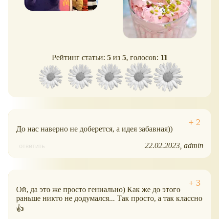
Рейтинг статьи:
5
из
5
, голосов:
11
До нас наверно не доберется, а идея забавная))
22.02.2023
admin
ответить
Ой, да это же просто гениально) Как же до этого
раньше никто не додумался... Так просто, а так классно
👍