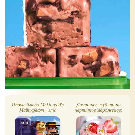
Новые блюда McDonald's
Домашнее клубнично-
Майнкрафт - это
черничное мороженое:
просто бомба!
очень простой рецепт