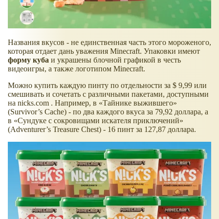
Названия вкусов - не единственная часть этого мороженого,
которая отдает дань уважения Minecraft. Упаковки имеют
форму куба
и украшены блочной графикой в честь
видеоигры, а также логотипом Minecraft.
Можно купить каждую пинту по отдельности за $ 9,99 или
смешивать и сочетать с различными пакетами, доступными
на nicks.com . Например, в
Тайнике выжившего
(Survivor’s Cache) - по два каждого вкуса за 79,92 доллара, а
в
Сундуке с сокровищами искателя приключений
(Adventurer’s Treasure Chest) - 16 пинт за 127,87 доллара.