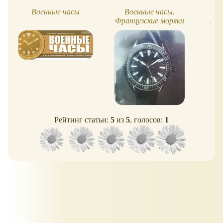
Военные часы
Военные часы.
Французские моряки
Под
Рейтинг статьи:
5
из
5
, голосов:
1