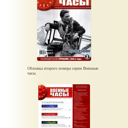
Обложка второго номера серии Военные
часы.