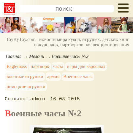
ToyByToy.com - новости мира кукол, игрушек, детских книг
и журналов, партворков, коллекционирования
Главная
Мелочи
Военные часы №2
Eaglemoss
партворк
часы
игры для взрослых
военные игрушки
армия
Военные часы
немецкие игрушки
admin
16.03.2015
Военные часы №2