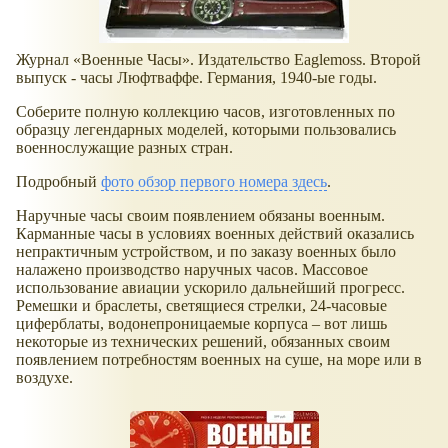
Журнал «Военные Часы». Издательство Eaglemoss. Второй
выпуск - часы Люфтваффе. Германия, 1940-ые годы.
Соберите полную коллекцию часов, изготовленных по
образцу легендарных моделей, которыми пользовались
военнослужащие разных стран.
Подробный
фото обзор первого номера здесь
.
Наручные часы своим появлением обязаны военным.
Карманные часы в условиях военных действий оказались
непрактичным устройством, и по заказу военных было
налажено производство наручных часов. Массовое
использование авиации ускорило дальнейший прогресс.
Ремешки и браслеты, светящиеся стрелки, 24-часовые
циферблаты, водонепроницаемые корпуса – вот лишь
некоторые из технических решений, обязанных своим
появлением потребностям военных на суше, на море или в
воздухе.