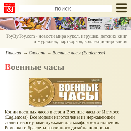
ToyByToy.com - новости мира кукол, игрушек, детских книг
и журналов, партворков, коллекционирования
Главная
Словарь
Военные часы (Eaglemoss)
Военные часы
Копии военных часов в серии Военные часы от Иглмосс
(Eaglemoss). Все модели изготовлены из нержавеющей
стали с изогнутыми дужками для комфортного ношения.
Ремешки и браслеты различного дизайна полностью