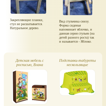
Закрепляющие планки,
Вид стульчика снизу.
стул не расшатывается.
Форма сиденья
Натуральное дерево.
напоминает яблочко, и
данная серия стульев (на
детей разного роста) так
и называется - Яблоко.
Детская мебель с
Подставки-табуреты
росписью, Влана
нескользящие