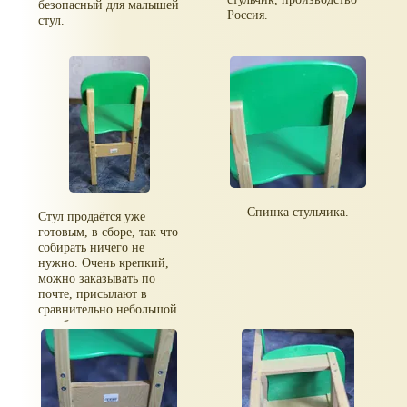
безопасный для малышей
Россия.
стул.
Спинка стульчика.
Стул продаётся уже
готовым, в сборе, так что
собирать ничего не
нужно. Очень крепкий,
можно заказывать по
почте, присылают в
сравнительно небольшой
коробке, стул
компактный.