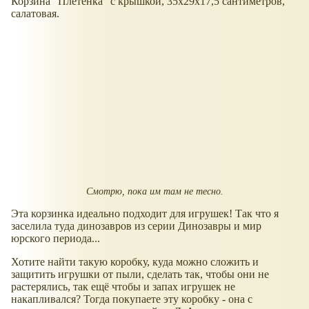
Корзина "Плетёнка" с крышкой, 35х29х17,5 сантиметров,
салатовая.
Смотрю, пока им там не тесно.
Эта корзинка идеально подходит для игрушек! Так что я
заселила туда динозавров из серии Динозавры и мир
юрского периода...
Хотите найти такую коробку, куда можно сложить и
защитить игрушки от пыли, сделать так, чтобы они не
растерялись, так ещё чтобы и запах игрушек не
накапливался? Тогда покупаете эту коробку - она с