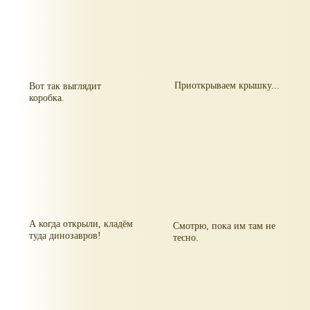
Приоткрываем крышку...
Вот так выглядит
коробка.
А когда открыли, кладём
Смотрю, пока им там не
туда динозавров!
тесно.