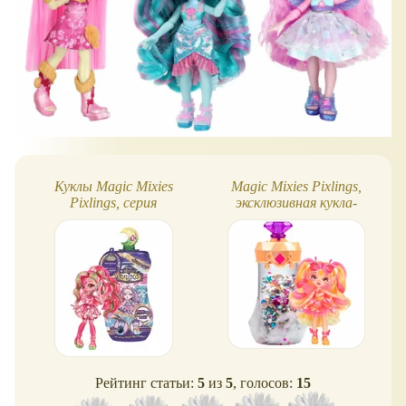
Куклы Magic Mixies
Magic Mixies Pixlings,
Pixlings, серия
эксклюзивная кукла-
Shimmerverse
бабочка Flitta Butterfly
Рейтинг статьи:
5
из
5
, голосов:
15