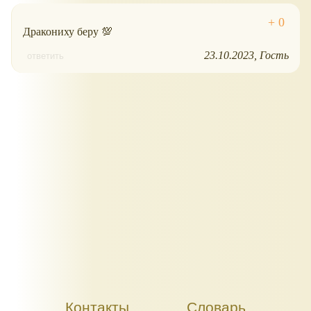
Дракониху беру 💯
23.10.2023
Гость
ответить
Контакты
Словарь