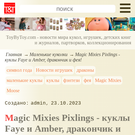
ToyByToy.com - новости мира кукол, игрушек, детских книг
и журналов, партворков, коллекционирования
Главная
Маленькие куколки
Magic Mixies Pixlings -
куклы Faye и Amber, дракончик и фея!
символ года
Новости игрушек
драконы
маленькие куклы
куклы
фэнтези
фея
Magic Mixies
Moose
admin
23.10.2023
Magic Mixies Pixlings - куклы
Faye и Amber, дракончик и