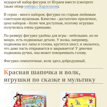
недорогой набор фигурок от Играем вместе (смотрите
также обзор
набора с Карлсоном
).
В серии - много наборов; фигурки по старым любимым
советским мультикам. Качество - достаточно приличное,
цена наборов - более чем доступная, поэтому игрушки
получились очень удачными.
По размеру фигурки удобны для игры - небольшие, но не
микро, есть подвижные детали. У волка, например,
подвижны все лапы и голова, крутится хвост, и оказалось,
что даже пасть открывается и закрывается! У девочки
подвижны ручки, она может поворачивать голову.
Фигурки симпатичные, волк здесь добродушный.
Красная шапочка и волк,
игрушки по сказке и мультику