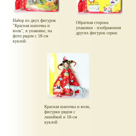
Набор из двух фигурок
Обратная сторона
"Красная шапочка и
упаковки - изображения
волк", в упаковке, на
других фигурок серии.
фото рядом с 18-см
куклой.
Красная шапочка и волк,
фигурки рядом с
линейкой и 18-см
куклой.