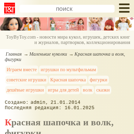
ToyByToy.com - новости мира кукол, игрушек, детских книг
и журналов, партворков, коллекционирования
Главная
Маленькие куколки
Красная шапочка и волк,
фигурки
Играем вместе
игрушки по мультфильмам
советские игрушки
Красная шапочка
фигурки
дешёвые игрушки
игры для детей
волк
сказки
admin
21.01.2014
16.01.2025
Красная шапочка и волк,
фигурки