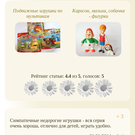
Подвижные игрушки по
Карлсон, малыш, собачка
мультикам
- фигурки
Союзмультфильм и
современным
мультфильмам
Рейтинг статьи:
4.4
из
5
, голосов:
5
Симпатичные недорогие игрушки - вся серия
очень хороша, отлично для детей, играть удобно.