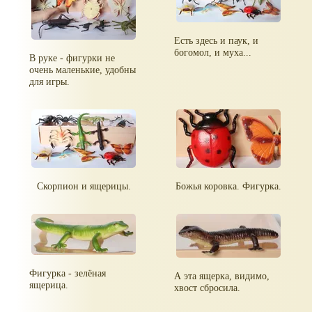
Есть здесь и паук, и
богомол, и муха...
В руке - фигурки не
очень маленькие, удобны
для игры.
Скорпион и ящерицы.
Божья коровка. Фигурка.
Фигурка - зелёная
А эта ящерка, видимо,
ящерица.
хвост сбросила.